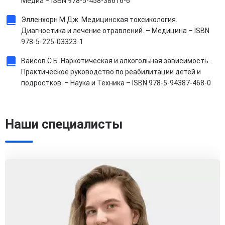
Медиа – ISBN 978-5-458-38616-6
Элленхорн М.Дж. Медицинская токсикология.
Диагностика и лечение отравлений. – Медицина – ISBN
978-5-225-03323-1
Ваисов С.Б. Наркотическая и алкогольная зависимость.
Практическое руководство по реабилитации детей и
подростков. – Наука и Техника – ISBN 978-5-94387-468-0
Наши специалисты