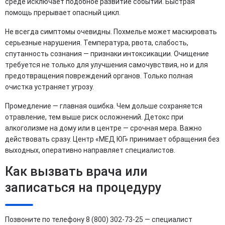
среде исключает подобное развитие событий. Быстрая
помощь прерывает опасный цикл.
Не всегда симптомы очевидны. Похмелье может маскировать
серьезные нарушения. Температура, рвота, слабость,
спутанность сознания — признаки интоксикации. Очищение
требуется не только для улучшения самочувствия, но и для
предотвращения повреждений органов. Только полная
очистка устраняет угрозу.
Промедление — главная ошибка. Чем дольше сохраняется
отравление, тем выше риск осложнений. Детокс при
алкоголизме на дому или в центре — срочная мера. Важно
действовать сразу. Центр «МЕД ЮГ» принимает обращения без
выходных, оперативно направляет специалистов.
Как вызвать врача или
записаться на процедуру
Позвоните по телефону 8 (800) 302-73-25 — специалист