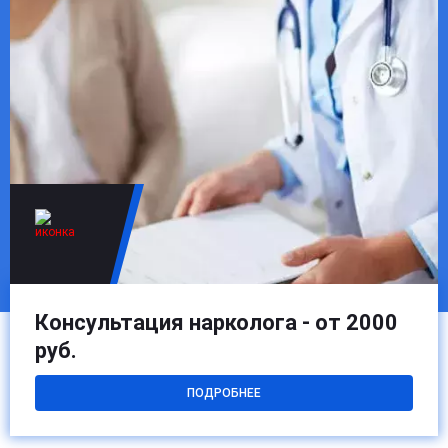
органы и обеспечивает безопасное очищение с учетом
всех индивидуальных особенностей.
Консультация нарколога - от 2000
руб.
ПОДРОБНЕЕ