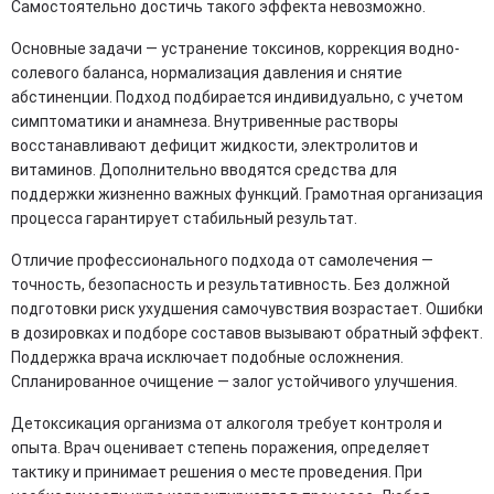
Самостоятельно достичь такого эффекта невозможно.
Основные задачи — устранение токсинов, коррекция водно-
солевого баланса, нормализация давления и снятие
абстиненции. Подход подбирается индивидуально, с учетом
симптоматики и анамнеза. Внутривенные растворы
восстанавливают дефицит жидкости, электролитов и
витаминов. Дополнительно вводятся средства для
поддержки жизненно важных функций. Грамотная организация
процесса гарантирует стабильный результат.
Отличие профессионального подхода от самолечения —
точность, безопасность и результативность. Без должной
подготовки риск ухудшения самочувствия возрастает. Ошибки
в дозировках и подборе составов вызывают обратный эффект.
Поддержка врача исключает подобные осложнения.
Спланированное очищение — залог устойчивого улучшения.
Детоксикация организма от алкоголя требует контроля и
опыта. Врач оценивает степень поражения, определяет
тактику и принимает решения о месте проведения. При