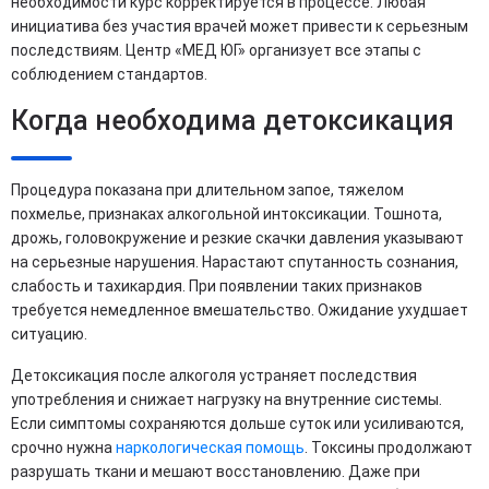
необходимости курс корректируется в процессе. Любая
инициатива без участия врачей может привести к серьезным
последствиям. Центр «МЕД ЮГ» организует все этапы с
соблюдением стандартов.
Когда необходима детоксикация
Процедура показана при длительном запое, тяжелом
похмелье, признаках алкогольной интоксикации. Тошнота,
дрожь, головокружение и резкие скачки давления указывают
на серьезные нарушения. Нарастают спутанность сознания,
слабость и тахикардия. При появлении таких признаков
требуется немедленное вмешательство. Ожидание ухудшает
ситуацию.
Детоксикация после алкоголя устраняет последствия
употребления и снижает нагрузку на внутренние системы.
Если симптомы сохраняются дольше суток или усиливаются,
срочно нужна
наркологическая помощь
. Токсины продолжают
разрушать ткани и мешают восстановлению. Даже при