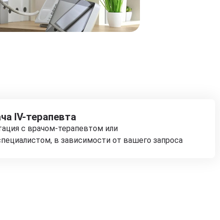
ча IV-терапевта
тация с врачом-терапевтом или
пециалистом, в зависимости от вашего запроса