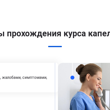
ы прохождения курса капе
, жалобами, симптомами,