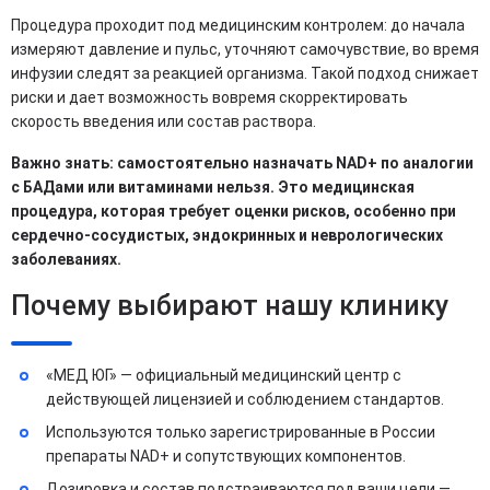
Процедура проходит под медицинским контролем: до начала
измеряют давление и пульс, уточняют самочувствие, во время
инфузии следят за реакцией организма. Такой подход снижает
риски и дает возможность вовремя скорректировать
скорость введения или состав раствора.
Важно знать: самостоятельно назначать NAD+ по аналогии
с БАДами или витаминами нельзя. Это медицинская
процедура, которая требует оценки рисков, особенно при
сердечно-сосудистых, эндокринных и неврологических
заболеваниях.
Почему выбирают нашу клинику
«МЕД ЮГ» — официальный медицинский центр с
действующей лицензией и соблюдением стандартов.
Используются только зарегистрированные в России
препараты NAD+ и сопутствующих компонентов.
Дозировка и состав подстраиваются под ваши цели —