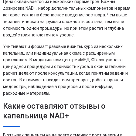
Цена складывается из нескольких параметров. Важны
дозировка NAD+, набор дополнительных компонентов и время,
которое нужно на безопасное введение раствора. Чем выше
терапевтическая нагрузка и сложность состава, тем выше
стоимость одной процедуры, но при этом растет и глубина
воздействия на клеточном уровне.
Учитывают и формат: разовые визиты, курс из нескольких
капельниц или индивидуальная схема с расширенным
протоколом. В медицинском центре «МЕД ЮГ» озвучивают
цену одной процедуры и стоимость курса, а окончательный
расчет делают после консультации, когда понятны задачи и
состав. В стоимость входит сам препарат, работа врача и
медсестры, наблюдение в процессе и после инфузии,
расходные материалы.
Какие оставляют отзывы о
капельнице NAD+
В отзывах пациенты чаще всего отмечают рост энергии и