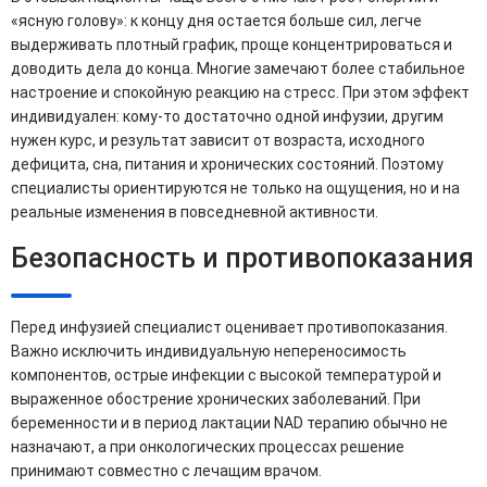
«ясную голову»: к концу дня остается больше сил, легче
выдерживать плотный график, проще концентрироваться и
доводить дела до конца. Многие замечают более стабильное
настроение и спокойную реакцию на стресс. При этом эффект
индивидуален: кому-то достаточно одной инфузии, другим
нужен курс, и результат зависит от возраста, исходного
дефицита, сна, питания и хронических состояний. Поэтому
специалисты ориентируются не только на ощущения, но и на
реальные изменения в повседневной активности.
Безопасность и противопоказания
Перед инфузией специалист оценивает противопоказания.
Важно исключить индивидуальную непереносимость
компонентов, острые инфекции с высокой температурой и
выраженное обострение хронических заболеваний. При
беременности и в период лактации NAD терапию обычно не
назначают, а при онкологических процессах решение
принимают совместно с лечащим врачом.