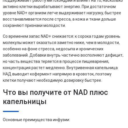
поддерживает работу митохондрий и влияет на то, насколько
активно клетки вырабатывают энергию. При достаточном
уровне NAD+ организм легче выдерживает нагрузку, быстрее
восстанавливается после стресса, а кожа и ткани дольше
сохраняют признаки молодости.
Со временем запас NAD+ снижается: к сорока годам уровень
молекулы может оказаться заметно ниже, чем в молодости,
особенно на фоне стресса, недосыпа и хронических
заболеваний. Добавки внутрь частично восполняют дефицит,
но часть вещества теряется в процессе пищеварения,
концентрация растет медленно. Внутривенная капельница
НАД выводит кофермент напрямую в кровоток, поэтому
клетки получают необходимую дозировку быстрее.
Что вы получите от NAD плюс
капельницы
Основные преимущества инфузии: