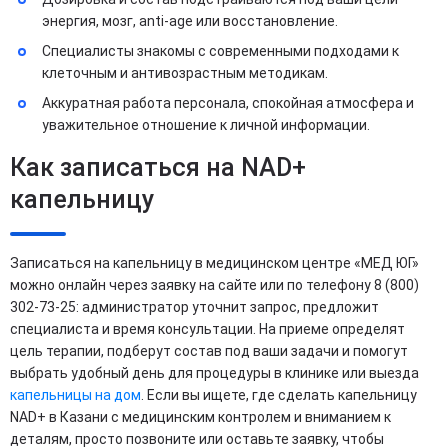
энергия, мозг, anti-age или восстановление.
Специалисты знакомы с современными подходами к
клеточным и антивозрастным методикам.
Аккуратная работа персонала, спокойная атмосфера и
уважительное отношение к личной информации.
Как записаться на NAD+
капельницу
Записаться на капельницу в медицинском центре «МЕД ЮГ»
можно онлайн через заявку на сайте или по телефону 8 (800)
302-73-25: администратор уточнит запрос, предложит
специалиста и время консультации. На приеме определят
цель терапии, подберут состав под ваши задачи и помогут
выбрать удобный день для процедуры в клинике или выезда
капельницы на дом
. Если вы ищете, где сделать капельницу
NAD+ в Казани с медицинским контролем и вниманием к
деталям, просто позвоните или оставьте заявку, чтобы