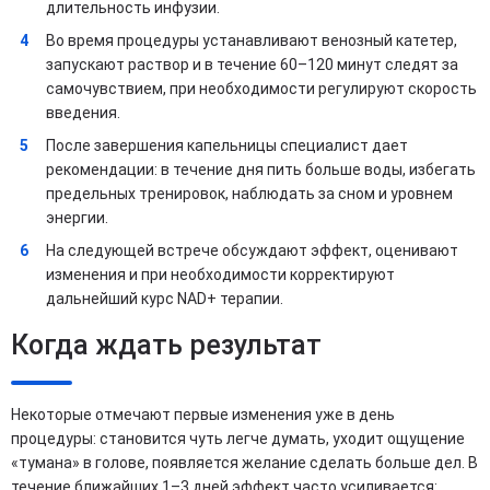
длительность инфузии.
Во время процедуры устанавливают венозный катетер,
запускают раствор и в течение 60–120 минут следят за
самочувствием, при необходимости регулируют скорость
введения.
После завершения капельницы специалист дает
рекомендации: в течение дня пить больше воды, избегать
предельных тренировок, наблюдать за сном и уровнем
энергии.
На следующей встрече обсуждают эффект, оценивают
изменения и при необходимости корректируют
дальнейший курс NAD+ терапии.
Когда ждать результат
Некоторые отмечают первые изменения уже в день
процедуры: становится чуть легче думать, уходит ощущение
«тумана» в голове, появляется желание сделать больше дел. В
течение ближайших 1–3 дней эффект часто усиливается: