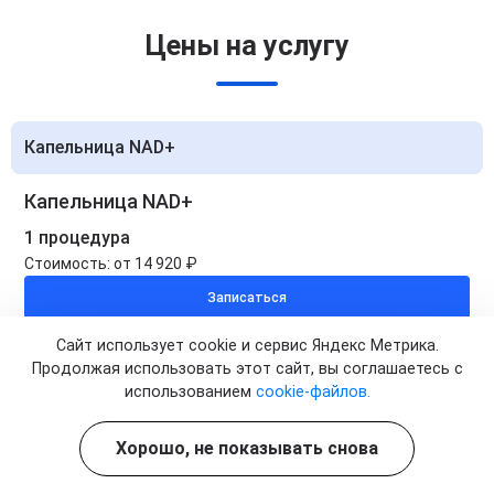
Цены на услугу
Капельница NAD+
Капельница NAD+
1 процедура
Стоимость:
от 14 920 ₽
Записаться
Сайт использует cookie и сервис Яндекс Метрика.
Капельница NAD+
Продолжая использовать этот сайт, вы соглашаетесь с
использованием
cookie-файлов.
5 процедур
Стоимость:
от 74 600 ₽
Хорошо, не показывать снова
Цена по акции:
от 63 400 ₽
Записаться