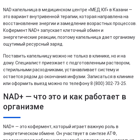
NAD капельница в медицинском центре «МЕД ЮГ» в Казани —
это вариант внутривенной терапии, которая направлена на
восстановление энергии и замедление возрастных процессов.
Кофермент NAD+ запускает клеточный обмен и
энергетические реакции, поэтому капельница дает организму
ощутимый ресурсный заряд.
Поставить капельницу можно не только в клинике, но и на
дому. Специалист приезжает с подготовленным раствором,
стерильными расходниками, устанавливает систему и
остается рядом до окончания инфузии. Записаться в клинике
или оформить выезд можно по телефону 8 (800) 302-73-25.
NAD+ — что это и как работает в
организме
NAD+ — это кофермент, который играет важную роль в
энергетическом обмене. Он участвует в синтезе АТФ,