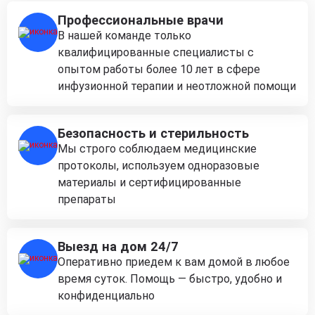
Профессиональные врачи
В нашей команде только
квалифицированные специалисты с
опытом работы более 10 лет в сфере
инфузионной терапии и неотложной помощи
Безопасность и стерильность
Мы строго соблюдаем медицинские
протоколы, используем одноразовые
материалы и сертифицированные
препараты
Выезд на дом 24/7
Оперативно приедем к вам домой в любое
время суток. Помощь — быстро, удобно и
конфиденциально