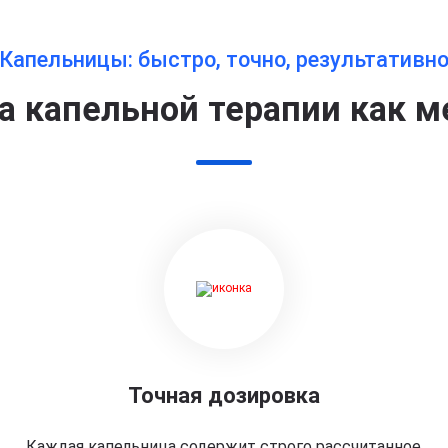
Капельницы: быстро, точно, результативн
 капельной терапии как м
Точная дозировка
Каждая капельница содержит строго рассчитанное