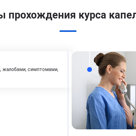
ы прохождения курса капе
, жалобами, симптомами,