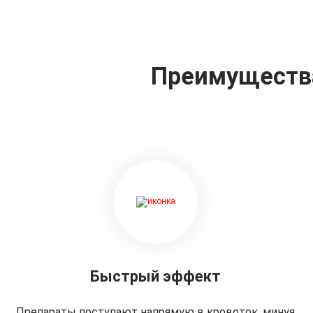
Преимущества
Быстрый эффект
Препараты поступают напрямую в кровоток, минуя