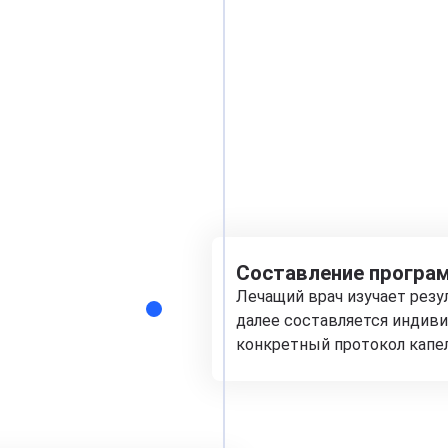
Составление програм
Лечащий врач изучает рез
далее составляется индиви
конкретный протокол капе