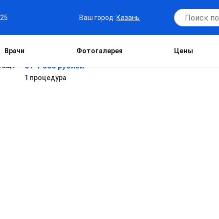
Ваш город:
Казань
-25
Врачи
Фотогалерея
Цены
от 1 800 рублей
1 процедура
н