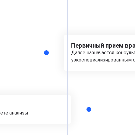
Первичный прием вра
Далее назначается консуль
узкоспециализированным с
аете анализы