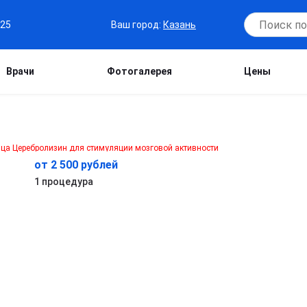
Ваш город:
Казань
-25
Врачи
Фотогалерея
Цены
от 2 500 рублей
1 процедура
т