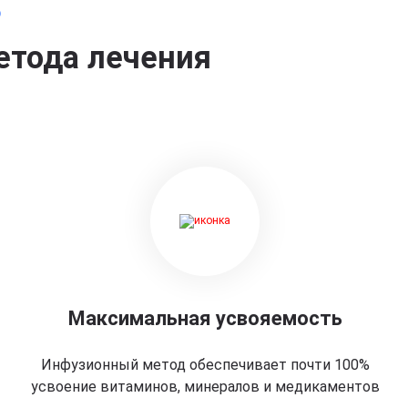
о
етода лечения
Максимальная усвояемость
Инфузионный метод обеспечивает почти 100%
усвоение витаминов, минералов и медикаментов