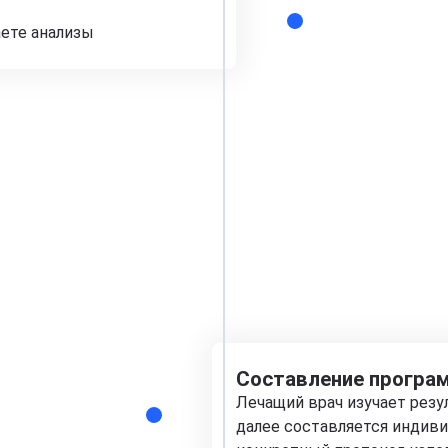
аете анализы
Составление програм
Лечащий врач изучает рез
далее составляется индиви