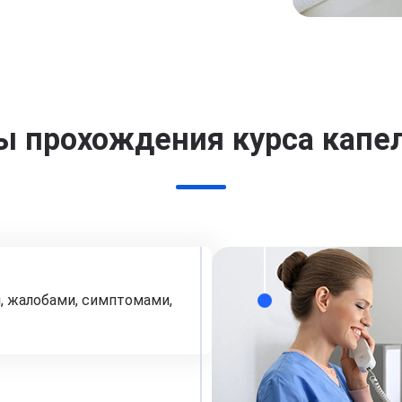
ы прохождения курса капе
, жалобами, симптомами,