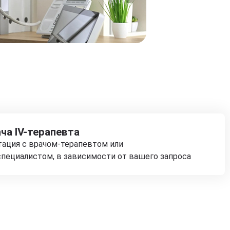
ча IV-терапевта
тация с врачом-терапевтом или
пециалистом, в зависимости от вашего запроса