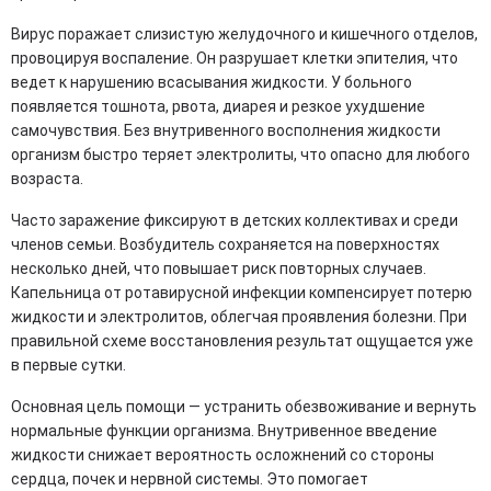
Вирус поражает слизистую желудочного и кишечного отделов,
провоцируя воспаление. Он разрушает клетки эпителия, что
ведет к нарушению всасывания жидкости. У больного
появляется тошнота, рвота, диарея и резкое ухудшение
самочувствия. Без внутривенного восполнения жидкости
организм быстро теряет электролиты, что опасно для любого
возраста.
Часто заражение фиксируют в детских коллективах и среди
членов семьи. Возбудитель сохраняется на поверхностях
несколько дней, что повышает риск повторных случаев.
Капельница от ротавирусной инфекции компенсирует потерю
жидкости и электролитов, облегчая проявления болезни. При
правильной схеме восстановления результат ощущается уже
в первые сутки.
Основная цель помощи — устранить обезвоживание и вернуть
нормальные функции организма. Внутривенное введение
жидкости снижает вероятность осложнений со стороны
сердца, почек и нервной системы. Это помогает