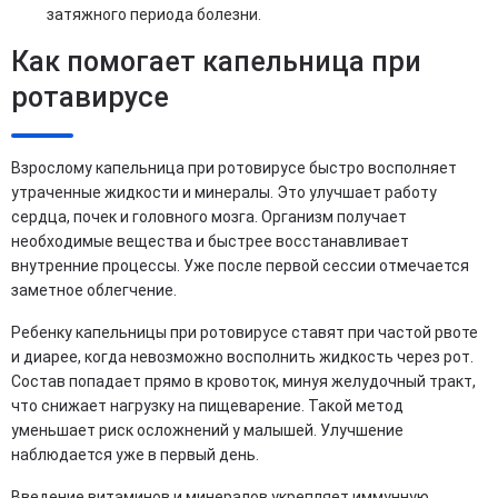
затяжного периода болезни.
Как помогает капельница при
ротавирусе
Взрослому капельница при ротовирусе быстро восполняет
утраченные жидкости и минералы. Это улучшает работу
сердца, почек и головного мозга. Организм получает
необходимые вещества и быстрее восстанавливает
внутренние процессы. Уже после первой сессии отмечается
заметное облегчение.
Ребенку капельницы при ротовирусе ставят при частой рвоте
и диарее, когда невозможно восполнить жидкость через рот.
Состав попадает прямо в кровоток, минуя желудочный тракт,
что снижает нагрузку на пищеварение. Такой метод
уменьшает риск осложнений у малышей. Улучшение
наблюдается уже в первый день.
Введение витаминов и минералов укрепляет иммунную