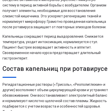
систему в период активной борьбы с возбудителем. Организм
получает элементы, необходимые для восстановления
слизистой кишечника. Это ускоряет регенерацию тканей и
нормализует микрофлору. Грамотно проведенная капельница
после ротавируса защищает от повторных эпизодов болезни.
Капельницы сокращают период выздоровления. Снижается
температура, уходит интоксикация, нормализуется стул.
Пациент быстрее возвращает активность и аппетит.
Своевременное начало курса предотвращает длительный
гастроэнтерит.
Состав капельниц при ротавирусе
Регидратационные растворы («Трисоль», «Реополиглюкин» и
другие) восполняют объем циркулирующей крови и устраняют
обезвоживание. Они восстанавливают электролитный баланс
и нормализуют кислотно-щелочной состав плазмы. Жидкость
подбирается с учетом возраста и особенностей здоровья.