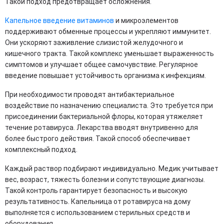
Такой подход предотвращает осложнения.
Капельное введение витаминов
и микроэлементов
поддерживают обменные процессы и укрепляют иммунитет.
Они ускоряют заживление слизистой желудочного и
кишечного тракта. Такой комплекс уменьшает выраженность
симптомов и улучшает общее самочувствие. Регулярное
введение повышает устойчивость организма к инфекциям.
При необходимости проводят антибактериальное
воздействие по назначению специалиста. Это требуется при
присоединении бактериальной флоры, которая утяжеляет
течение ротавируса. Лекарства вводят внутривенно для
более быстрого действия. Такой способ обеспечивает
комплексный подход.
Каждый раствор подбирают индивидуально. Медик учитывает
вес, возраст, тяжесть болезни и сопутствующие диагнозы.
Такой контроль гарантирует безопасность и высокую
результативность. Капельница от ротавируса на дому
выполняется с использованием стерильных средств и
оборудования.