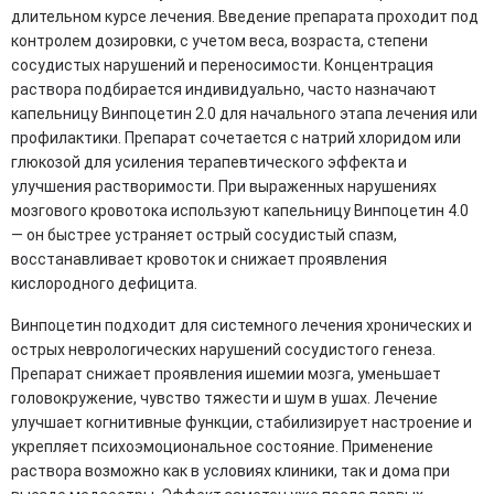
длительном курсе лечения. Введение препарата проходит под
контролем дозировки, с учетом веса, возраста, степени
сосудистых нарушений и переносимости. Концентрация
раствора подбирается индивидуально, часто назначают
капельницу Винпоцетин 2.0 для начального этапа лечения или
профилактики. Препарат сочетается с натрий хлоридом или
глюкозой для усиления терапевтического эффекта и
улучшения растворимости. При выраженных нарушениях
мозгового кровотока используют капельницу Винпоцетин 4.0
— он быстрее устраняет острый сосудистый спазм,
восстанавливает кровоток и снижает проявления
кислородного дефицита.
Винпоцетин подходит для системного лечения хронических и
острых неврологических нарушений сосудистого генеза.
Препарат снижает проявления ишемии мозга, уменьшает
головокружение, чувство тяжести и шум в ушах. Лечение
улучшает когнитивные функции, стабилизирует настроение и
укрепляет психоэмоциональное состояние. Применение
раствора возможно как в условиях клиники, так и дома при