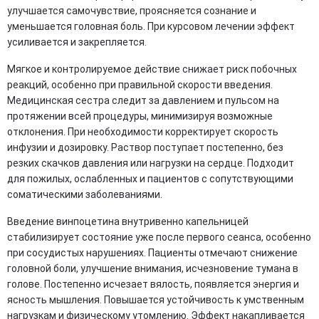
улучшается самочувствие, проясняется сознание и
уменьшается головная боль. При курсовом лечении эффект
усиливается и закрепляется.
Мягкое и контролируемое действие снижает риск побочных
реакций, особенно при правильной скорости введения.
Медицинская сестра следит за давлением и пульсом на
протяжении всей процедуры, минимизируя возможные
отклонения. При необходимости корректирует скорость
инфузии и дозировку. Раствор поступает постепенно, без
резких скачков давления или нагрузки на сердце. Подходит
для пожилых, ослабленных и пациентов с сопутствующими
соматическими заболеваниями.
Введение винпоцетина внутривенно капельницей
стабилизирует состояние уже после первого сеанса, особенно
при сосудистых нарушениях. Пациенты отмечают снижение
головной боли, улучшение внимания, исчезновение тумана в
голове. Постепенно исчезает вялость, появляется энергия и
ясность мышления. Повышается устойчивость к умственным
нагрузкам и физическому утомлению. Эффект накапливается