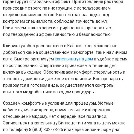
гарантирует стабильный эффект. Приготовление раствора
происходит строго по инструкции, с использованием
стерильных компонентов. Концентрат разводят под
контролем специалиста, соблюдая точность до мл.
Применяем только зарегистрированные препараты с
подтвержденной эффективностью и безопасностью.
Клиника удобно расположена в Казани, с возможностью
добраться как на общественном транспорте, так и на личном
авто. Быстро организуем
капельницу на дом
в удобное время
по согласованию. Оперативно приезжаем в течение дня,
включая выходные. Обеспечиваем комфорт, стерильность и
точность дозировки даже вне стен клиники. Все препараты
привозятся в готовом виде, осуществляется контроль
опытного медработника за ходом процедуры.
Создаем комфортные условия для процедуры. Уютные
кабинеты, мягкие кресла, внимательное и корректное
отношение к каждому. Нет очередей, все по записи.
Записаться на капельницу Винпоцетин и узнать цену можно
по телефону 8 (800) 302-73-25 или через онлайн-форму на