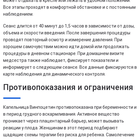
может отдыхать в кресле или лежать в удобном положении.
Все этапы проходят в комфортной обстановке и с постоянным
наблюдением.
Сеанс длится от 40 минут до 1,5 часов в зависимости от дозы,
объема и скорости введения. После завершения процедуры
проводят повторный осмотр и измерение давления. При
хорошем самочувствии можно идти домой или продолжать
процедуры в дневном стационаре. При домашнем визите
медсестра также наблюдает, фиксирует показатели и
информирует о следующем сеансе. Все данные фиксируются в
карте наблюдения для динамического контроля.
Противопоказания и ограничения
Капельница Винпоцетин противопоказана при беременности и
в период грудного вскармливания. Активное вещество
проникает через плацентарный барьер, может вызывать
реакции у плода. Женщинам в этот период подбирают
щадящие схемы терапии без риска для ребенка. Самолечение