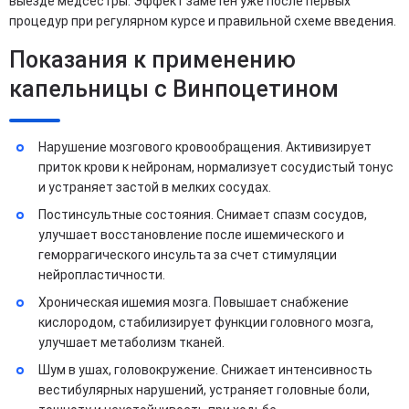
выезде медсестры. Эффект заметен уже после первых
процедур при регулярном курсе и правильной схеме введения.
Показания к применению
капельницы с Винпоцетином
Нарушение мозгового кровообращения. Активизирует
приток крови к нейронам, нормализует сосудистый тонус
и устраняет застой в мелких сосудах.
Постинсультные состояния. Снимает спазм сосудов,
улучшает восстановление после ишемического и
геморрагического инсульта за счет стимуляции
нейропластичности.
Хроническая ишемия мозга. Повышает снабжение
кислородом, стабилизирует функции головного мозга,
улучшает метаболизм тканей.
Шум в ушах, головокружение. Снижает интенсивность
вестибулярных нарушений, устраняет головные боли,