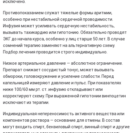
исключено.
Противопоказанием служат тяжелые формы аритмии,
особенно при нестабильной сердечной проводимости.
Инфузия может усиливать сердечную нестабильность,
вызывать тахикардию или гипотонию. Обязательно проводят
ЭКГ до начала курса, особенно у лиц старше 50 лет. В случае
сомнений терапию заменяют на альтернативную схему.
Подбор лечения проводится строго индивидуально.
Низкое артериальное давление — абсолютное ограничение.
Препарат снижает сосудистый тонус, может вызывать
обмороки, головокружение и усиление слабости. Перед
капельницей измеряют давление и пульс. При показателях
ниже 100/60 мм рт. ст. инфузию откладывают или
корректируют схему. При выраженной гипотонии винпоцетин
исключают из терапии.
Индивидуальная непереносимость активного вещества или
компонентов раствора — основание для отмены. В состав
могут входить спирт, бензиловый спирт, винный спирт и другие