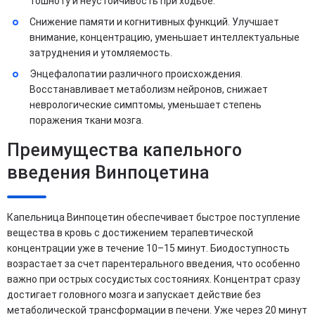
тошноту и неустойчивость при ходьбе.
Снижение памяти и когнитивных функций. Улучшает
внимание, концентрацию, уменьшает интеллектуальные
затруднения и утомляемость.
Энцефалопатии различного происхождения.
Восстанавливает метаболизм нейронов, снижает
неврологические симптомы, уменьшает степень
поражения ткани мозга.
Преимущества капельного
введения Винпоцетина
Капельница Винпоцетин обеспечивает быстрое поступление
вещества в кровь с достижением терапевтической
концентрации уже в течение 10–15 минут. Биодоступность
возрастает за счет парентерального введения, что особенно
важно при острых сосудистых состояниях. Концентрат сразу
достигает головного мозга и запускает действие без
метаболической трансформации в печени. Уже через 20 минут