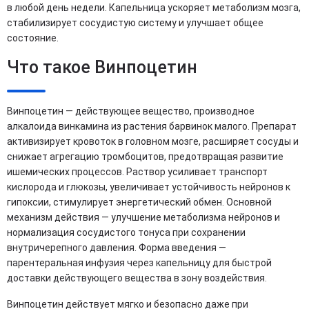
в любой день недели. Капельница ускоряет метаболизм мозга,
стабилизирует сосудистую систему и улучшает общее
состояние.
Что такое Винпоцетин
Винпоцетин — действующее вещество, производное
алкалоида винкамина из растения барвинок малого. Препарат
активизирует кровоток в головном мозге, расширяет сосуды и
снижает агрегацию тромбоцитов, предотвращая развитие
ишемических процессов. Раствор усиливает транспорт
кислорода и глюкозы, увеличивает устойчивость нейронов к
гипоксии, стимулирует энергетический обмен. Основной
механизм действия — улучшение метаболизма нейронов и
нормализация сосудистого тонуса при сохранении
внутричерепного давления. Форма введения —
парентеральная инфузия через капельницу для быстрой
доставки действующего вещества в зону воздействия.
Винпоцетин действует мягко и безопасно даже при