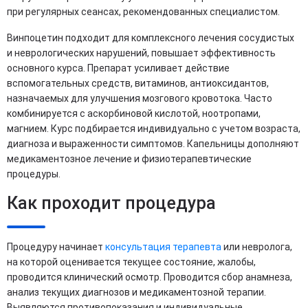
при регулярных сеансах, рекомендованных специалистом.
Винпоцетин подходит для комплексного лечения сосудистых
и неврологических нарушений, повышает эффективность
основного курса. Препарат усиливает действие
вспомогательных средств, витаминов, антиоксидантов,
назначаемых для улучшения мозгового кровотока. Часто
комбинируется с аскорбиновой кислотой, ноотропами,
магнием. Курс подбирается индивидуально с учетом возраста,
диагноза и выраженности симптомов. Капельницы дополняют
медикаментозное лечение и физиотерапевтические
процедуры.
Как проходит процедура
Процедуру начинает
консультация терапевта
или невролога,
на которой оценивается текущее состояние, жалобы,
проводится клинический осмотр. Проводится сбор анамнеза,
анализ текущих диагнозов и медикаментозной терапии.
Выявляются противопоказания и индивидуальные