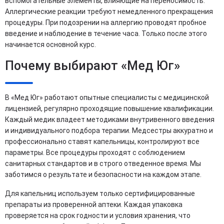
вспомогательные элементы, влияющие на переносимость.
Аллергические реакции требуют немедленного прекращения
процедуры. При подозрении на аллергию проводят пробное
введение и наблюдение в течение часа. Только после этого
начинается основной курс.
Почему выбирают «Мед Юг»
В «Мед Юг» работают опытные специалисты с медицинской
лицензией, регулярно проходящие повышение квалификации.
Каждый медик владеет методиками внутривенного введения
и индивидуального подбора терапии. Медсестры аккуратно и
профессионально ставят капельницы, контролируют все
параметры. Все процедуры проходят с соблюдением
санитарных стандартов и в строго отведенное время. Мы
заботимся о результате и безопасности на каждом этапе.
Для капельниц используем только сертифицированные
препараты из проверенной аптеки. Каждая упаковка
проверяется на срок годности и условия хранения, что