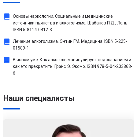
Основы наркологии. Социальные и медицинские
источники пьянства и алкоголизма, Шабанов П.Д., Лань.
ISBN 5-8114-0412-3
Лечение алкоголизма. Энтин Г.М. Медицина. ISBN 5-225-
01589-1
В ясном уме. Как алкоголь манипулирует подсознанием и
как это прекратить. Грэйс Э. Эксмо. ISBN 978-5-04-203868-
6
Наши специалисты