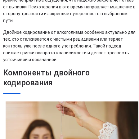
крайне неприятные ощущения, что надежно закрепляет отказ
от выпивки. Психотерапия в это время направляет мышление в
сторону трезвости и закрепляет уверенность в выбранном
пути.
Двойное кодирование от алкоголизма особенно актуально для
тех, кто сталкивается с частыми рецидивами или теряет
контроль уже после одного употребления. Такой подход
снижает риски возврата к зависимости и делает трезвость
устойчивой и осознанной.
Компоненты двойного
кодирования