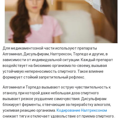
Для медикаментозной части используют препараты
Алгоминал, Дисульфирам, Налтрексон, Торпедо и другие, в
зависимости от индивидуальной ситуации. Каждый препарат
воздействует на биохимию организма по-своему, вызывая
устойчивую непереносимость спиртного. Такое влияние
формирует стойкий запретительный рефлекс.
Алгоминал и Торпедо вызывают острую чувствительность к
этанолу, при которой даже небольшая доза спиртного
вызывает резкое ухудшение самочувствия. Дисульфирам
блокирует ферменты, отвечающие за переработку алкоголя,
усиливая реакцию организма.
Кодирование Налтрексоном
снижает тягу и отключает удовольствие от приема спиртного.