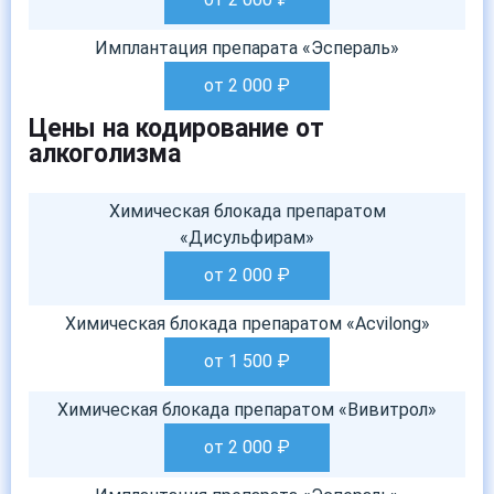
Имплантация препарата «Эспераль»
от 2 000
₽
Цены на кодирование от
алкоголизма
Химическая блокада препаратом
«Дисульфирам»
от 2 000
₽
Химическая блокада препаратом «Acvilong»
от 1 500
₽
Химическая блокада препаратом «Вивитрол»
от 2 000
₽