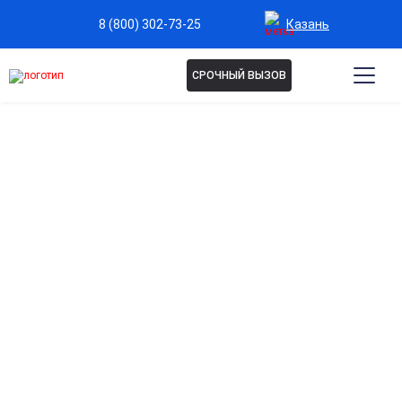
Казань
8 (800) 302-73-25
СРОЧНЫЙ ВЫЗОВ
КОДИРОВАНИЕ ДВОЙНОЙ
БЛОК В КАЗАНИ
Кодирование двойной блок — усиленный метод
лечения алкогольной зависимости, сочетающий два
способа воздействия для максимального
результата. Формирует стойкую защиту от срывов и
снижает тягу к спиртному. Процедура проводится
анонимно и под контролем врача. Запишитесь на
консультацию.