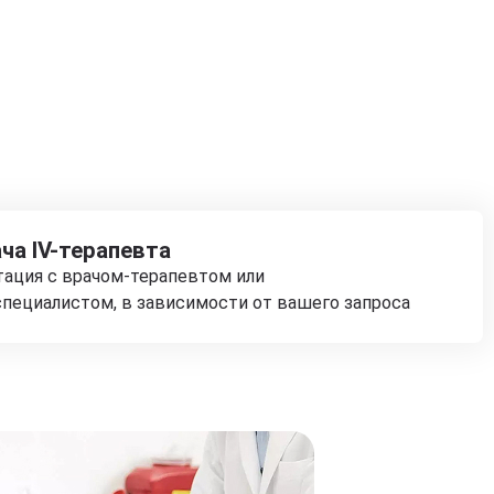
ча IV-терапевта
тация с врачом-терапевтом или
пециалистом, в зависимости от вашего запроса