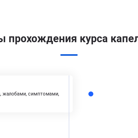
ы прохождения курса капе
, жалобами, симптомами,