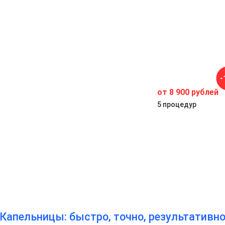
-
от 8 900 рублей
5 процедур
Капельницы: быстро, точно, результативн