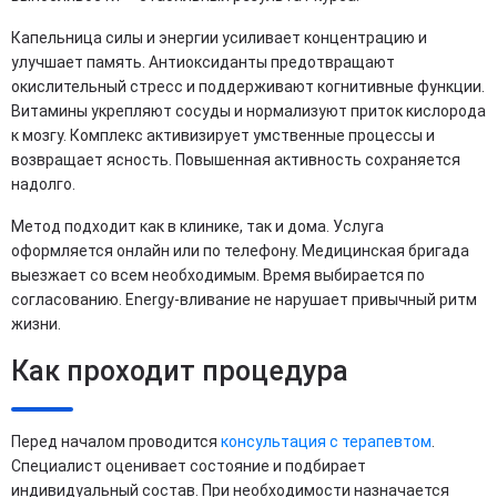
Капельница силы и энергии усиливает концентрацию и
улучшает память. Антиоксиданты предотвращают
окислительный стресс и поддерживают когнитивные функции.
Витамины укрепляют сосуды и нормализуют приток кислорода
к мозгу. Комплекс активизирует умственные процессы и
возвращает ясность. Повышенная активность сохраняется
надолго.
Метод подходит как в клинике, так и дома. Услуга
оформляется онлайн или по телефону. Медицинская бригада
выезжает со всем необходимым. Время выбирается по
согласованию. Energy-вливание не нарушает привычный ритм
жизни.
Как проходит процедура
Перед началом проводится
консультация с терапевтом
.
Специалист оценивает состояние и подбирает
индивидуальный состав. При необходимости назначается