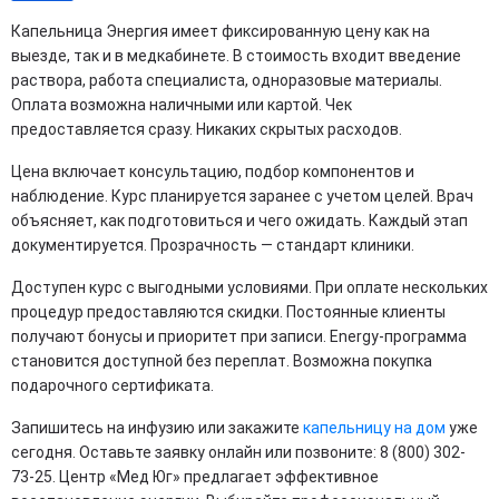
Капельница Энергия имеет фиксированную цену как на
выезде, так и в медкабинете. В стоимость входит введение
раствора, работа специалиста, одноразовые материалы.
Оплата возможна наличными или картой. Чек
предоставляется сразу. Никаких скрытых расходов.
Цена включает консультацию, подбор компонентов и
наблюдение. Курс планируется заранее с учетом целей. Врач
объясняет, как подготовиться и чего ожидать. Каждый этап
документируется. Прозрачность — стандарт клиники.
Доступен курс с выгодными условиями. При оплате нескольких
процедур предоставляются скидки. Постоянные клиенты
получают бонусы и приоритет при записи. Energy-программа
становится доступной без переплат. Возможна покупка
подарочного сертификата.
Запишитесь на инфузию или закажите
капельницу на дом
уже
сегодня. Оставьте заявку онлайн или позвоните: 8 (800) 302-
73-25. Центр «Мед Юг» предлагает эффективное