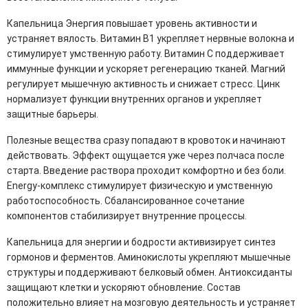
Капельница Энергия повышает уровень активности и
устраняет вялость. Витамин B1 укрепляет нервные волокна и
стимулирует умственную работу. Витамин C поддерживает
иммунные функции и ускоряет регенерацию тканей. Магний
регулирует мышечную активность и снижает стресс. Цинк
нормализует функции внутренних органов и укрепляет
защитные барьеры.
Полезные вещества сразу попадают в кровоток и начинают
действовать. Эффект ощущается уже через полчаса после
старта. Введение раствора проходит комфортно и без боли.
Energy-комплекс стимулирует физическую и умственную
работоспособность. Сбалансированное сочетание
компонентов стабилизирует внутренние процессы.
Капельница для энергии и бодрости активизирует синтез
гормонов и ферментов. Аминокислоты укрепляют мышечные
структуры и поддерживают белковый обмен. Антиоксиданты
защищают клетки и ускоряют обновление. Состав
положительно влияет на мозговую деятельность и устраняет