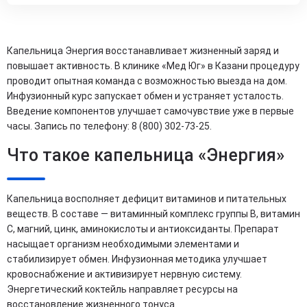
Капельница Энергия восстанавливает жизненный заряд и
повышает активность. В клинике «Мед Юг» в Казани процедуру
проводит опытная команда с возможностью выезда на дом.
Инфузионный курс запускает обмен и устраняет усталость.
Введение компонентов улучшает самочувствие уже в первые
часы. Запись по телефону: 8 (800) 302-73-25.
Что такое капельница «Энергия»
Капельница восполняет дефицит витаминов и питательных
веществ. В составе — витаминный комплекс группы B, витамин
C, магний, цинк, аминокислоты и антиоксиданты. Препарат
насыщает организм необходимыми элементами и
стабилизирует обмен. Инфузионная методика улучшает
кровоснабжение и активизирует нервную систему.
Энергетический коктейль направляет ресурсы на
восстановление жизненного тонуса.