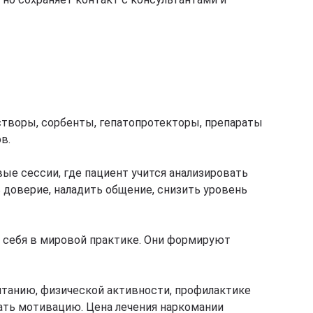
творы, сорбенты, гепатопротекторы, препараты
в.
е сессии, где пациент учится анализировать
 доверие, наладить общение, снизить уровень
 себя в мировой практике. Они формируют
итанию, физической активности, профилактике
ать мотивацию. Цена лечения наркомании