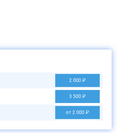
2 000
₽
3 500
₽
от 2 000
₽