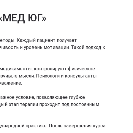
 «МЕД ЮГ»
методы. Каждый пациент получает
ивость и уровень мотивации. Такой подход к
т медикаменты, контролируют физическое
язчивые мысли. Психологи и консультанты
уважение.
важное условие, позволяющее глубже
дый этап терапии проходит под постоянным
ународной практике. После завершения курса