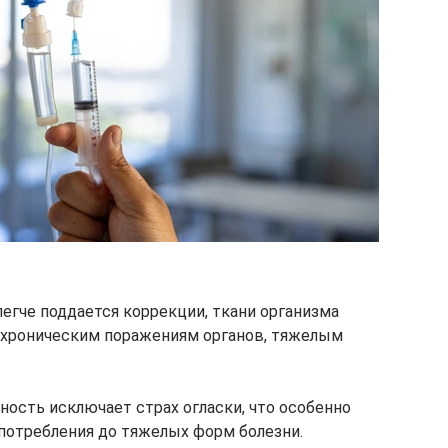
егче поддается коррекции, ткани организма
к хроническим поражениям органов, тяжелым
ость исключает страх огласки, что особенно
потребления до тяжелых форм болезни.