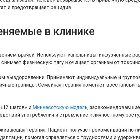
тат и предотвращает рецидив.
еняемые в клинике
ением врачей. Используют капельницы, инфузионные рас
о снимает физическую тягу и очищает организм от токсино
ом выздоровлении. Применяют индивидуальные и групповы
ичные границы. Семейная терапия помогает восстановить
«12 шагов» и
Миннесотскую модель
, зарекомендовавшие
едствий употребления и стремление к личностному росту.
живающая терапия. Пациент получает рекомендации по п
аптации, помогая справляться с трудностями и удержив