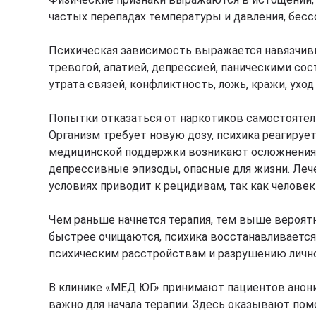
частых перепадах температуры и давления, бесс
Психическая зависимость выражается навязчив
тревогой, апатией, депрессией, паническими со
утрата связей, конфликтность, ложь, кражи, уход
Попытки отказаться от наркотиков самостоятел
Организм требует новую дозу, психика реагиру
медицинской поддержки возникают осложнения —
депрессивные эпизоды, опасные для жизни. Ле
условиях приводит к рецидивам, так как человек
Чем раньше начнется терапия, тем выше вероятн
быстрее очищаются, психика восстанавливается
психическим расстройствам и разрушению личн
В клинике «МЕД ЮГ» принимают пациентов анони
важно для начала терапии. Здесь оказывают по