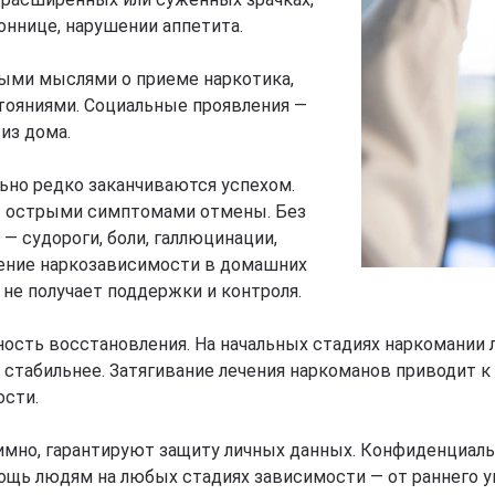
оннице, нарушении аппетита.
ыми мыслями о приеме наркотика,
стояниями. Социальные проявления —
 из дома.
ьно редко заканчиваются успехом.
ет острыми симптомами отмены. Без
 судороги, боли, галлюцинации,
чение наркозависимости в домашних
 не получает поддержки и контроля.
ость восстановления. На начальных стадиях наркомании л
 стабильнее. Затягивание лечения наркоманов приводит 
ости.
мно, гарантируют защиту личных данных. Конфиденциальн
мощь людям на любых стадиях зависимости — от раннего у