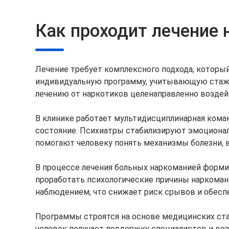
Как проходит лечение
Лечение требует комплексного подхода, которы
индивидуальную программу, учитывающую стаж у
лечению от наркотиков целенаправленно воздейс
В клинике работает мультидисциплинарная кома
состояние. Психиатры стабилизируют эмоциональ
помогают человеку понять механизмы болезни, 
В процессе лечения больных наркоманией форми
проработать психологические причины наркоман
наблюдением, что снижает риск срывов и обесп
Программы строятся на основе медицинских ста
человек получает поддержку специалистов и во