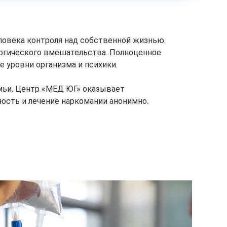
ловека контроля над собственной жизнью.
логического вмешательства. Полноценное
 уровни организма и психики.
мьи. Центр «МЕД ЮГ» оказывает
сть и лечение наркомании анонимно.