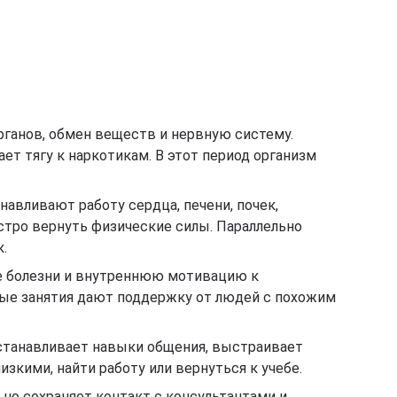
рганов, обмен веществ и нервную систему.
ет тягу к наркотикам. В этот период организм
авливают работу сердца, печени, почек,
тро вернуть физические силы. Параллельно
.
е болезни и внутреннюю мотивацию к
вые занятия дают поддержку от людей с похожим
сстанавливает навыки общения, выстраивает
зкими, найти работу или вернуться к учебе.
 но сохраняет контакт с консультантами и