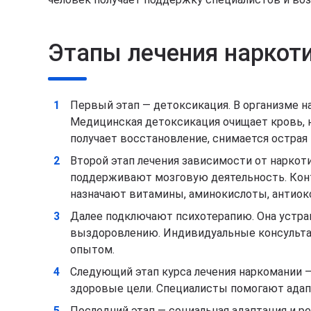
Этапы лечения наркот
Первый этап — детоксикация. В организме 
Медицинская детоксикация очищает кровь, н
получает восстановление, снимается острая 
Второй этап лечения зависимости от наркот
поддерживают мозговую деятельность. Конт
назначают витамины, аминокислоты, антиокс
Далее подключают психотерапию. Она устра
выздоровлению. Индивидуальные консультац
опытом.
Следующий этап курса лечения наркомании —
здоровые цели. Специалисты помогают адапт
Последний этап — социальная адаптация и р