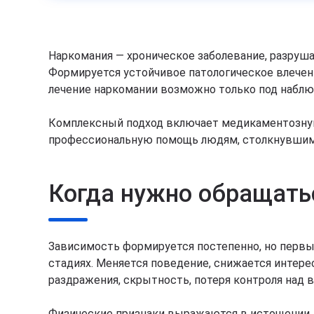
Наркомания — хроническое заболевание, разруш
Формируется устойчивое патологическое влечен
лечение наркомании возможно только под наблюд
Комплексный подход включает медикаментозную
профессиональную помощь людям, столкнувшимс
Когда нужно обращать
Зависимость формируется постепенно, но первы
стадиях. Меняется поведение, снижается интере
раздражения, скрытность, потеря контроля над 
Физические признаки выражаются в истощении, 