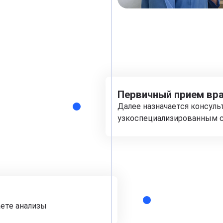
Первичный прием вра
Далее назначается консуль
узкоспециализированным с
аете анализы