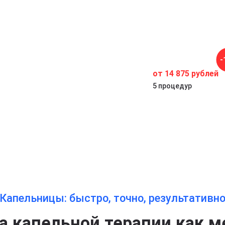
-
от 14 875 рублей
5 процедур
Капельницы: быстро, точно, результативн
 капельной терапии как м