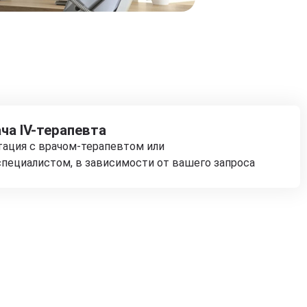
ча IV-терапевта
тация с врачом-терапевтом или
пециалистом, в зависимости от вашего запроса