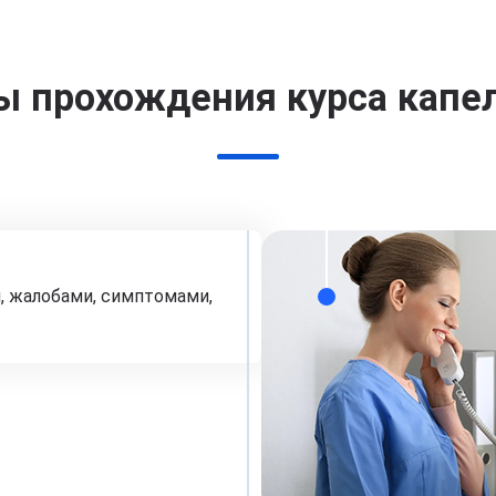
ы прохождения курса капе
, жалобами, симптомами,