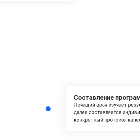
Составление програм
Лечащий врач изучает рез
далее составляется индиви
конкретный протокол капе