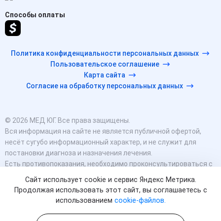
Способы оплаты
Политика конфиденциальности персональных данных
Пользовательское соглашение
Карта сайта
Согласие на обработку персональных данных
© 2026 МЕД ЮГ. Все права защищены.
Вся информация на сайте не является публичной офертой,
несёт сугубо информационный характер, и не служит для
постановки диагноза и назначения лечения.
Есть противопоказания, необходимо проконсультироваться с
врачом. Консультационные услуги, оказываемые по телефону,
Сайт использует cookie и сервис Яндекс Метрика.
мессенджерам и в соцсетях носят исключительно
Продолжая использовать этот сайт, вы соглашаетесь с
информационный характер и не являются медицинскими
использованием
cookie-файлов.
услугами.
Оставаясь на сайте вы соглашаетесь на использование