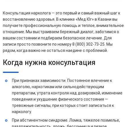
Консультация нарколога — это первый и самый важный шаг к
восстановлению здоровья. В клинике «Мед Юг» в Казани вы
получаете профессиональную помощь и теплое, внимательное
отношение. Мы выстраиваем бережный диалог, заботимся о
вашем состоянии и подбираем безопасное лечение. Для
записи просто позвоните по номеру 8 (800) 302-73-25. Мы
рядом, когда важно не остаться наедине с проблемой.
Когда нужна консультация
При признаках зависимости. Постоянное влечение к
алкоголю, наркотикам или сильнодействующим
препаратам, утрата контроля над дозировкой, изменение
поведения и ухудшение физического состояния —
тревожные сигналы, при которых стоит записаться к
наркологу.
При абстинентном синдроме. Ломка, тяжелое похмелье,
раздражительность, дрожь, бессонница и резкое