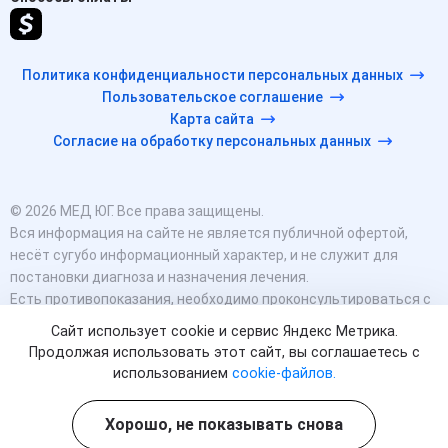
Политика конфиденциальности персональных данных
Пользовательское соглашение
Карта сайта
Согласие на обработку персональных данных
© 2026 МЕД ЮГ. Все права защищены.
Вся информация на сайте не является публичной офертой,
несёт сугубо информационный характер, и не служит для
постановки диагноза и назначения лечения.
Есть противопоказания, необходимо проконсультироваться с
врачом. Консультационные услуги, оказываемые по телефону,
Сайт использует cookie и сервис Яндекс Метрика.
мессенджерам и в соцсетях носят исключительно
Продолжая использовать этот сайт, вы соглашаетесь с
информационный характер и не являются медицинскими
использованием
cookie-файлов.
услугами.
Оставаясь на сайте вы соглашаетесь на использование
Хорошо, не показывать снова
cookies. 18+