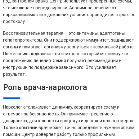
под контролем врача. Центр использует проверенные схемы,
что исключает передозировки. Анонимное лечение от
наркозависимости в домашних условиях проводится строго по
протоколу.
Восстановительная терапия — это витамины, адаптогены,
гепатопротекторы. Они поддерживают иммунитет, защищают
органы и помогают организму вернуться к нормальной работе.
По желанию подключается психолог, который мотивирует к
продолжению лечения. Семья получает рекомендации и
инструкции по поддержке зависимого. Это усиливает
результат.
Роль врача-нарколога
Нарколог отслеживает динамику, корректирует схему и
отвечает за безопасность. Он принимает решение о
дозировках, длительности процедур и дополнительных мерах.
Только опытный врач может точно определить нужный объем
помощи. Центр доверяет работу только профильным