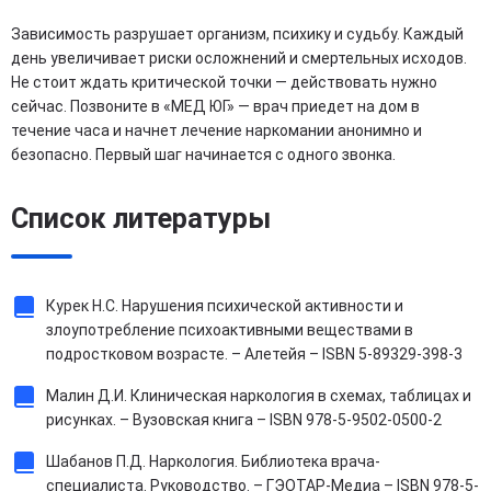
Зависимость разрушает организм, психику и судьбу. Каждый
день увеличивает риски осложнений и смертельных исходов.
Не стоит ждать критической точки — действовать нужно
сейчас. Позвоните в «МЕД ЮГ» — врач приедет на дом в
течение часа и начнет лечение наркомании анонимно и
безопасно. Первый шаг начинается с одного звонка.
Список литературы
Курек Н.С. Нарушения психической активности и
злоупотребление психоактивными веществами в
подростковом возрасте. – Алетейя – ISBN 5-89329-398-3
Малин Д.И. Клиническая наркология в схемах, таблицах и
рисунках. – Вузовская книга – ISBN 978-5-9502-0500-2
Шабанов П.Д. Наркология. Библиотека врача-
специалиста. Руководство. – ГЭОТАР-Медиа – ISBN 978-5-