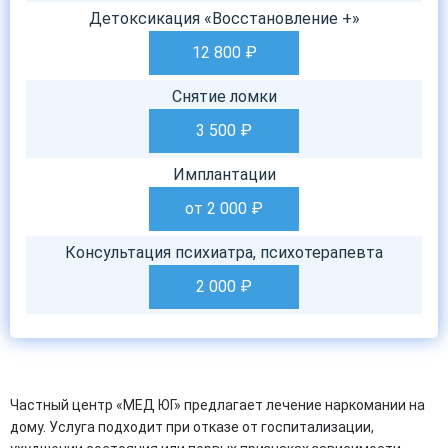
Детоксикация «Восстановление +»
12 800
₽
Снятие ломки
3 500
₽
Имплантации
от 2 000
₽
Консультация психиатра, психотерапевта
2 000
₽
Частный центр «МЕД ЮГ» предлагает лечение наркомании на
дому. Услуга подходит при отказе от госпитализации,