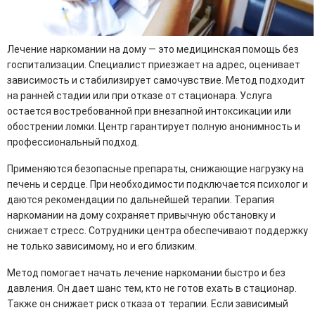
Лечение наркомании на дому — это медицинская помощь без
госпитализации. Специалист приезжает на адрес, оценивает
зависимость и стабилизирует самочувствие. Метод подходит
на ранней стадии или при отказе от стационара. Услуга
остается востребованной при внезапной интоксикации или
обострении ломки. Центр гарантирует полную анонимность и
профессиональный подход.
Применяются безопасные препараты, снижающие нагрузку на
печень и сердце. При необходимости подключается психолог и
даются рекомендации по дальнейшей терапии. Терапия
наркомании на дому сохраняет привычную обстановку и
снижает стресс. Сотрудники центра обеспечивают поддержку
не только зависимому, но и его близким.
Метод помогает начать лечение наркомании быстро и без
давления. Он дает шанс тем, кто не готов ехать в стационар.
Также он снижает риск отказа от терапии. Если зависимый