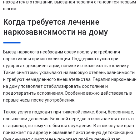
находится в отрицании, выездная терапия становится первым
шагом.
Когда требуется лечение
наркозависимости на дому
Выезд нарколога необходим сразу после употребления
наркотиков и при интоксикации. Поддержка нужна при
судорогах, дезориентации, панике и отказе ехать в клинику.
Такие симптомы указывают на высокую степень зависимости
и требуют немедленного вмешательства. Терапия наркомании
на дому позволяет стабилизировать состояние и
предотвратить осложнения. Особенно важно действовать в
первые часы после употребления.
Также услуга подходит при тяжелой ломке: боли, бессоннице,
повышении давления. Больной нередко отказывается ехать в
стационар, потому что боится осуждения. В этом случае врач
приезжает по адресу и оказывает экстренную детоксикацию.
Она снимает симптомы и помогает пройти первый этап.