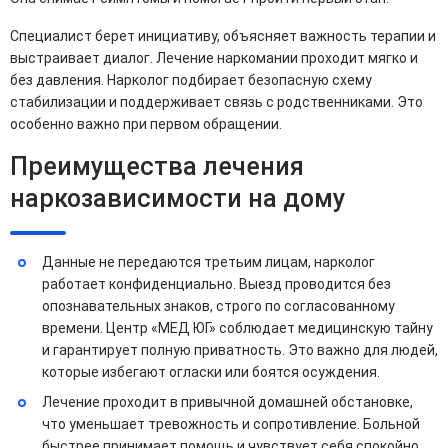
Специалист берет инициативу, объясняет важность терапии и
выстраивает диалог. Лечение наркомании проходит мягко и
без давления. Нарколог подбирает безопасную схему
стабилизации и поддерживает связь с родственниками. Это
особенно важно при первом обращении.
Преимущества лечения
наркозависимости на дому
Данные не передаются третьим лицам, нарколог
работает конфиденциально. Выезд проводится без
опознавательных знаков, строго по согласованному
времени. Центр «МЕД ЮГ» соблюдает медицинскую тайну
и гарантирует полную приватность. Это важно для людей,
которые избегают огласки или боятся осуждения.
Лечение проходит в привычной домашней обстановке,
что уменьшает тревожность и сопротивление. Больной
быстрее принимает помощь и чувствует себя спокойно.