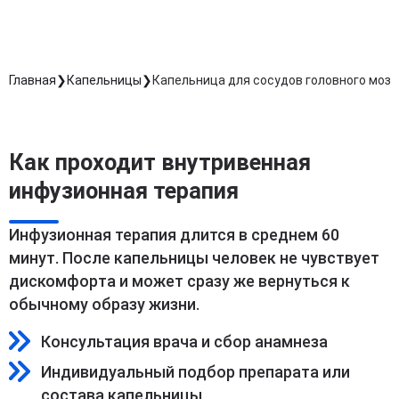
Главная
Капельницы
Капельница для сосудов головного мозг
Как проходит внутривенная
инфузионная терапия
Инфузионная терапия длится в среднем 60
минут. После капельницы человек не чувствует
дискомфорта и может сразу же вернуться к
обычному образу жизни.
Консультация врача и сбор анамнеза
Индивидуальный подбор препарата или
состава капельницы