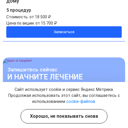
дому
5 процедур
Стоимость:
от 18 500 ₽
Цена по акции:
от 15 700 ₽
Записаться
Запишитесь сейчас
И НАЧНИТЕ ЛЕЧЕНИЕ
Сайт использует cookie и сервис Яндекс Метрика.
УЖЕ СЕГОДНЯ
Продолжая использовать этот сайт, вы соглашаетесь с
использованием
cookie-файлов.
Записаться на прием к врачу
Хорошо, не показывать снова