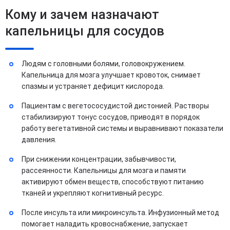
Кому и зачем назначают
капельницы для сосудов
Людям с головными болями, головокружением.
Капельница для мозга улучшает кровоток, снимает
спазмы и устраняет дефицит кислорода.
Пациентам с вегетососудистой дистонией. Растворы
стабилизируют тонус сосудов, приводят в порядок
работу вегетативной системы и выравнивают показатели
давления.
При снижении концентрации, забывчивости,
рассеянности. Капельницы для мозга и памяти
активируют обмен веществ, способствуют питанию
тканей и укрепляют когнитивный ресурс.
После инсульта или микроинсульта. Инфузионный метод
помогает наладить кровоснабжение, запускает