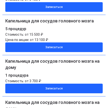
Записаться
Капельница для сосудов головного мозга
5 процедур
Стоимость:
от 15 500 ₽
Цена по акции:
от 13 100 ₽
Записаться
Капельница для сосудов головного мозга на
дому
1 процедура
Стоимость:
от 3 700 ₽
Записаться
Капельница для сосудов головного мозга на