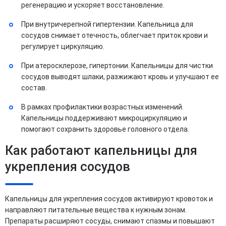
регенерацию и ускоряет восстановление.
При внутричерепной гипертензии. Капельница для
сосудов снимает отечность, облегчает приток крови и
регулирует циркуляцию.
При атеросклерозе, гипертонии. Капельницы для чистки
сосудов выводят шлаки, разжижают кровь и улучшают ее
состав.
В рамках профилактики возрастных изменений.
Капельницы поддерживают микроциркуляцию и
помогают сохранить здоровье головного отдела.
Как работают капельницы для
укрепления сосудов
Капельницы для укрепления сосудов активируют кровоток и
направляют питательные вещества к нужным зонам.
Препараты расширяют сосуды, снимают спазмы и повышают