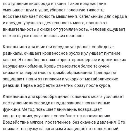
поступление кислорода в ткани. Такое воздействие
уменьшает шум в ушах, убирает головную тяжесть,
восстанавливает ясность мышления. Капельницы для сердца
и сосудов улучшают деятельность мозга, повышают
внимательность и снижают утомляемость. Человек ощущает
легкость уже после нескольких сеансов.
Капельница для очистки сосудов устраняет свободные
радикалы, очищает кровеносное русло и улучшает питание
клеток. Это особенно важно при атеросклерозе и хронических
нарушениях обмена. Кровь становится более текучей,
снижается вероятность тромбообразования. Препараты
защищают ткани от гипоксии и ускоряют метаболические
реакции. Первые эффекты заметны сразу после курса.
Капельница для кровообращения головного мозга усиливает
поступление кислорода и поддерживает когнитивные
функции. Метод повышает внимание, возвращает
концентрацию, улучшает способность к запоминанию.
Воздействие мягкое, постепенное, без скачков давления. Это
снижает нагрузку на организм и защищает от осложнений.