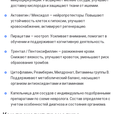
микроциркуляции. Расширяют мелкие сосуды, улучшают
доставку кислорода и защищают ткани от ишемии.
Актовегин / Мексидол — нейропротекторы. Повышают
устойчивость клеток к гипоксии, улучшают
кровоснабжение, активируют регенерацию.
Пирацетам — ноотроп. Усиливает внимание, помогает в
обучении и поддерживает когнитивную деятельность.
Трентал / Пентоксифиллин — разжижение крови.
Снижают вязкость, улучшают кровоток, уменьшают риск
образования тромбов.
Цитофлавин, Реамберин, Милдронат, Витамины группы B.
Поддерживают метаболический баланс, насыщают
организм антиоксидантами и витаминами.
Капельница для сосудов с индивидуально подобранными
препаратами по схеме невролога. Состав определяется с
учетом особенностей диагноза и состояния организма.