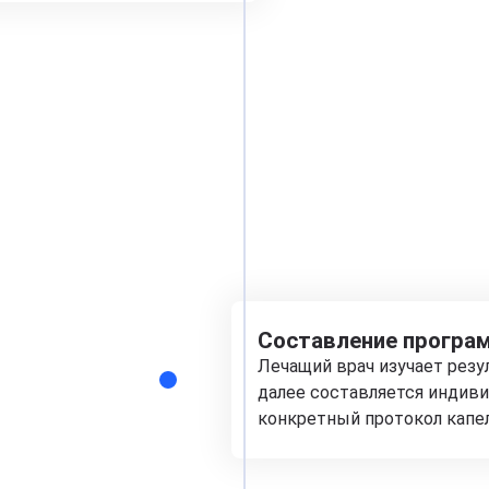
Составление програм
Лечащий врач изучает рез
далее составляется индиви
конкретный протокол капе