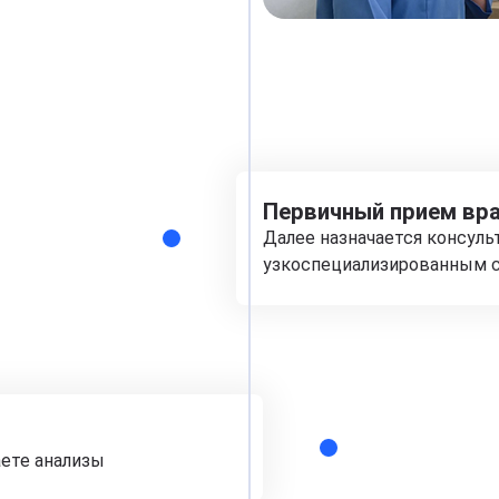
Первичный прием вра
Далее назначается консуль
узкоспециализированным с
аете анализы