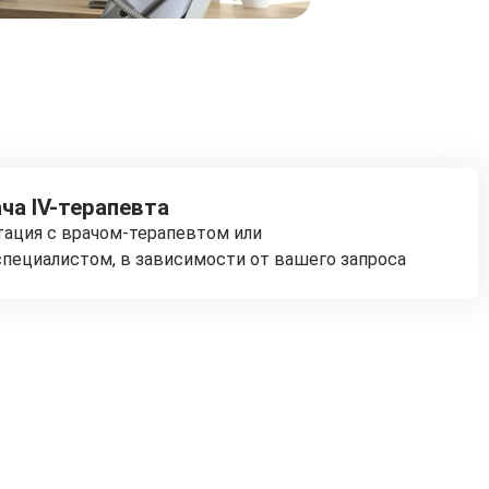
ча IV-терапевта
тация с врачом-терапевтом или
пециалистом, в зависимости от вашего запроса