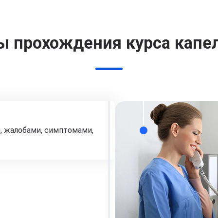
ы прохождения курса капе
, жалобами, симптомами,