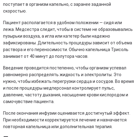
поступает в организм капельно, с заранее заданной
скоростью.
Пациент располагается в удобном положении — сидя или
лежа. Медсестра следит, чтобы в системе не образовывались
пузырьки воздуха, а игла или катетер были надежно
зафиксированы. Длительность процедуры зависит от объема
раствора и его переносимости. Обычно капельница Трисоль
занимает от 40 минут до полутора часов.
Введение проводится постепенно, чтобы организм успевал
равномерно распределять жидкость и электролиты. Это
нужно, чтобы избежать перегрузки сердца и сосудов. Во время
и после процедуры медперсонал контролирует пульс,
давление, частоту дыхания, насыщение крови кислородом и
самочувствие пациента.
После окончания инфузии оценивается достигнутый эффект.
При необходимости корректируется лечение и назначается
повторная капельница или дополнительная терапия.