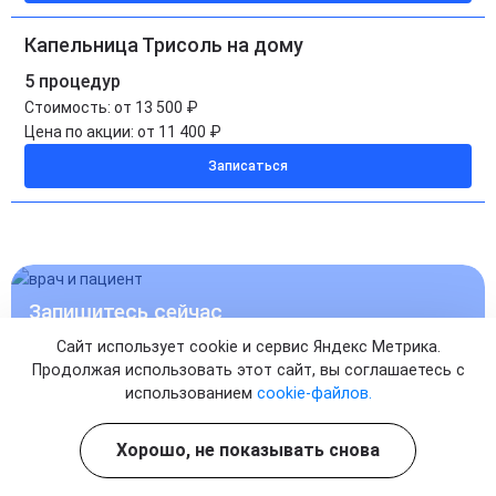
Капельница Трисоль на дому
5 процедур
Стоимость:
от 13 500 ₽
Цена по акции:
от 11 400 ₽
Записаться
Запишитесь сейчас
И НАЧНИТЕ ЛЕЧЕНИЕ
Сайт использует cookie и сервис Яндекс Метрика.
Продолжая использовать этот сайт, вы соглашаетесь с
использованием
cookie-файлов.
УЖЕ СЕГОДНЯ
Хорошо, не показывать снова
Записаться на прием к врачу