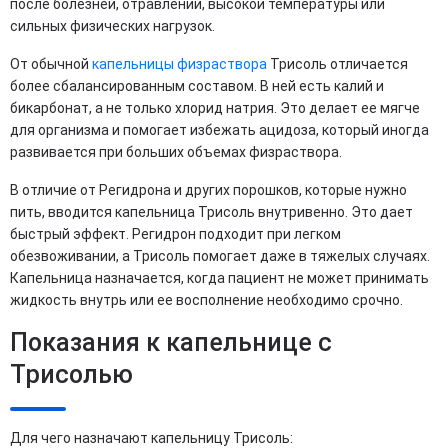
после болезней, отравлений, высокой температуры или
сильных физических нагрузок.
От обычной
капельницы физраствора
Трисоль отличается
более сбалансированным составом. В ней есть калий и
бикарбонат, а не только хлорид натрия. Это делает ее мягче
для организма и помогает избежать ацидоза, который иногда
развивается при больших объемах физраствора.
В отличие от Регидрона и других порошков, которые нужно
пить, вводится капельница Трисоль внутривенно. Это дает
быстрый эффект. Регидрон подходит при легком
обезвоживании, а Трисоль помогает даже в тяжелых случаях.
Капельница назначается, когда пациент не может принимать
жидкость внутрь или ее восполнение необходимо срочно.
Показания к капельнице с
Трисолью
Для чего назначают капельницу Трисоль: