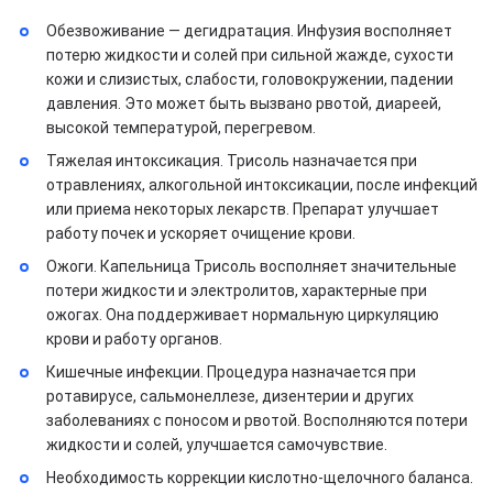
Обезвоживание — дегидратация. Инфузия восполняет
потерю жидкости и солей при сильной жажде, сухости
кожи и слизистых, слабости, головокружении, падении
давления. Это может быть вызвано рвотой, диареей,
высокой температурой, перегревом.
Тяжелая интоксикация. Трисоль назначается при
отравлениях, алкогольной интоксикации, после инфекций
или приема некоторых лекарств. Препарат улучшает
работу почек и ускоряет очищение крови.
Ожоги. Капельница Трисоль восполняет значительные
потери жидкости и электролитов, характерные при
ожогах. Она поддерживает нормальную циркуляцию
крови и работу органов.
Кишечные инфекции. Процедура назначается при
ротавирусе, сальмонеллезе, дизентерии и других
заболеваниях с поносом и рвотой. Восполняются потери
жидкости и солей, улучшается самочувствие.
Необходимость коррекции кислотно-щелочного баланса.