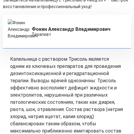
Запишитесь на капельницу с Трисолью в «Мед Юг» — быстрое
восстановление и профессиональный уход!
Фокин Александр Владимирович
Терапевт
Капельница с раствором Трисоль является
одним из ключевых препаратов для проведения
дезинтоксикационной и регидратационной
терапии. Выводы врачей однозначны: Трисоль
эффективно восполняет дефицит жидкости и
электролитов, нарушенный при различных
патологических состояниях, таких как диарея,
рвота, шок, отравления. Состав раствора (натрия
хлорид, натрия ацетат, калия хлорид)
сбалансирован таким образом, чтобы
максимально приближенно имитировать состав