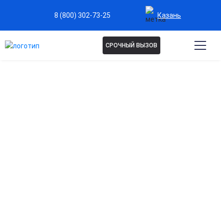
Казань
8 (800) 302-73-25
СРОЧНЫЙ ВЫЗОВ
Капельница Трисоль в
Казани
Эффективная регидратация организма
Восполняет дефицит жидкости и электролитов,
восстанавливая водно-солевой баланс при
обезвоживании.
Поддержка работы сердца и сосудов
Помогает стабилизировать артериальное давление и
улучшить кровообращение.
Восстановление после интоксикаций и болезней
Способствует быстрому выведению токсинов и снижению
симптомов интоксикации.