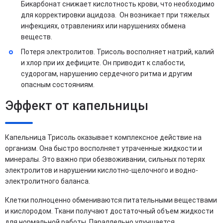
Бикарбонат снижает кислотность крови, что необходимо
для корректировки ацидоза. Он возникает при тяжелых
инфекциях, отравлениях или нарушениях обмена
веществ.
Потеря электролитов. Трисоль восполняет натрий, калий
и хлор при их дефиците. Он приводит к слабости,
судорогам, нарушению сердечного ритма и другим
опасным состояниям.
Эффект от капельницы
Капельница Трисоль оказывает комплексное действие на
организм. Она быстро восполняет утраченные жидкости и
минералы. Это важно при обезвоживании, сильных потерях
электролитов и нарушении кислотно-щелочного и водно-
электролитного баланса.
Клетки полноценно обмениваются питательными веществами
и кислородом. Ткани получают достаточный объем жидкости
для нормальной работы. Параллельно улучшается