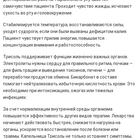
самочувствие пациента. Проходит чувство жажды, исчезают
сухость во рту и головокружение.
Стабилизируется температура, восстанавливаются силы,
уходят судороги, если они были вызваны дефицитом калия.
Пациент чувствует прилив энергии, повышается
концентрация внимания и работоспособность.
Трисоль поддерживает функции жизненно важных органов.
Электролиты нужны сердцу для правильного ритма, почкам —
для фильтрации и выведения токсинов, печени — для
переработки продуктов обмена. Бикарбонат в составе
помогает нейтрализовать избыточную кислотность крови. Это
необходимо при интоксикациях, ожогах или тяжелых
инфекциях.
За счет нормализации внутренней среды организма
повышается эффективность других видов терапии. Лекарства
начинают действовать быстрее, снижается нагрузка на
органы, ускоряется восстановление после болезни или
травмы. Капельница Трисоль не только устраняет симптомы,