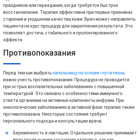
праздников или переедания, когда требуется быстрое
восстановление. Терапия эффективна при первых признаках
старения и ухудшении качества кожи. Врач может направлять
пациента на курс процедур для закрепления результата. Это
позволяет достичь стабильного и пролонгированного
эффекта.
Противопоказания
Перед тем как выбрать
капельницу на основе глутатиона
,
важно учесть противопоказания. Процедура не проводится
при острых воспалительных заболеваниях с повышенной
температурой. Это связано с особенностями иммунного
ответа организма на активные компоненты инфузии. При
онкологических заболеваниях в активной фазе терапия также
противопоказана. Некоторые состояния требуют
персонального подхода и консультации врача:
Беременность и лактация. Отдельное решение принимает
врач после оценки состояния здоровья, так как