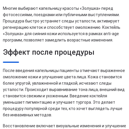
Многие выбирают капельницу красоты «Золушка» перед
фотосессиями, поездками или публичными выступлениями.
Процедура быстро устраняет следы усталости, активирует
регенерацию клеток и способствует омоложению. Коктейль
«Золушка» для сияния кожи используется в рамках anti-age
программ, позволяет замедлить возрастные изменения.
Эффект после процедуры
После введения капельницы пациенты отмечают выраженное
омоложение кожи и улучшение цвета лица. Кожа становится
более упругой, увлажненной и гладкой, исчезают следы
усталости. Происходит выравнивание тона лица, внешний вид
становится свежим и ухоженным. Введение коктейля
уменьшает пигментацию и улучшает тургора. Это делает
процедуру популярной среди тех, кто хочет выглядеть лучше
без инвазивных методов.
Восстановление включает визуальные изменения и улучшение