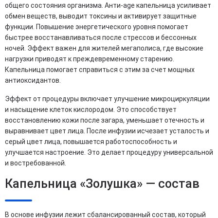
общего состояния организма. Анти-age капельница усиливает
обмен веществ, выводит токсины и активирует защитные
функции. Повышение энергетического уровня помогает
быстрее восстанавливаться после стрессов и бессонных
ночей. Эффект важен для жителей мегаполиса, где высокие
нагрузки приводят к преждевременному старению.
Капельница помогает справиться с этим за счет мощных
антиоксидантов.
Эффект от процедуры включает улучшение микроциркуляции
и насыщение клеток кислородом. Это способствует
восстановлению кожи после загара, уменьшает отечность и
выравнивает цвет лица. После инфузии исчезает усталость и
серый цвет лица, повышается работоспособность и
улучшается настроение. Это делает процедуру универсальной
и востребованной.
Капельница «Золушка» — состав
В основе инфузии лежит сбалансированный состав, который