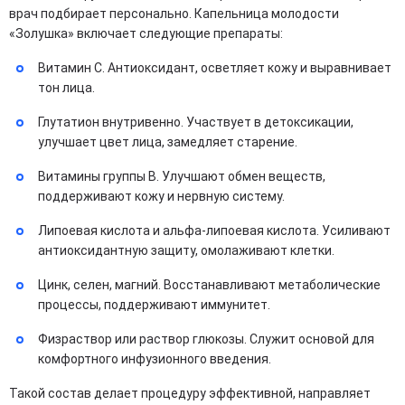
врач подбирает персонально. Капельница молодости
«Золушка» включает следующие препараты:
Витамин C. Антиоксидант, осветляет кожу и выравнивает
тон лица.
Глутатион внутривенно. Участвует в детоксикации,
улучшает цвет лица, замедляет старение.
Витамины группы B. Улучшают обмен веществ,
поддерживают кожу и нервную систему.
Липоевая кислота и альфа-липоевая кислота. Усиливают
антиоксидантную защиту, омолаживают клетки.
Цинк, селен, магний. Восстанавливают метаболические
процессы, поддерживают иммунитет.
Физраствор или раствор глюкозы. Служит основой для
комфортного инфузионного введения.
Такой состав делает процедуру эффективной, направляет