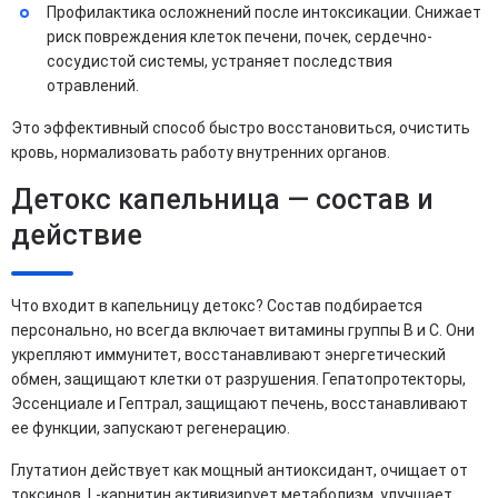
Профилактика осложнений после интоксикации. Снижает
риск повреждения клеток печени, почек, сердечно-
сосудистой системы, устраняет последствия
отравлений.
Это эффективный способ быстро восстановиться, очистить
кровь, нормализовать работу внутренних органов.
Детокс капельница — состав и
действие
Что входит в капельницу детокс? Состав подбирается
персонально, но всегда включает витамины группы B и C. Они
укрепляют иммунитет, восстанавливают энергетический
обмен, защищают клетки от разрушения. Гепатопротекторы,
Эссенциале и Гептрал, защищают печень, восстанавливают
ее функции, запускают регенерацию.
Глутатион действует как мощный антиоксидант, очищает от
токсинов. L-карнитин активизирует метаболизм, улучшает