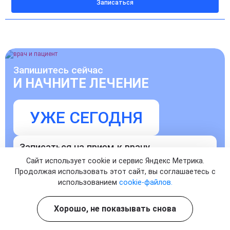
Записаться
Запишитесь сейчас
И НАЧНИТЕ ЛЕЧЕНИЕ
УЖЕ СЕГОДНЯ
Записаться на прием к врачу
Сайт использует cookie и сервис Яндекс Метрика.
Продолжая использовать этот сайт, вы соглашаетесь с
использованием
cookie-файлов.
Хорошо, не показывать снова
Согласен с
политикой о конфиденциальности
и на