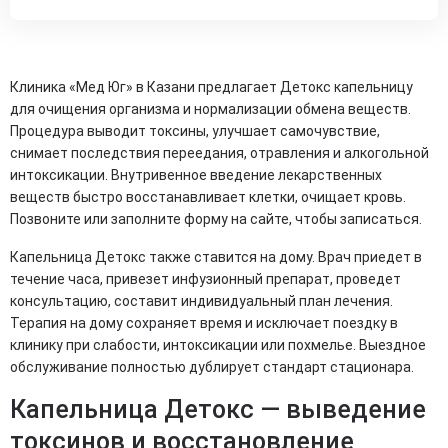
Клиника «Мед Юг» в Казани предлагает Детокс капельницу
для очищения организма и нормализации обмена веществ.
Процедура выводит токсины, улучшает самочувствие,
снимает последствия переедания, отравления и алкогольной
интоксикации. Внутривенное введение лекарственных
веществ быстро восстанавливает клетки, очищает кровь.
Позвоните или заполните форму на сайте, чтобы записаться.
Капельница Детокс также ставится на дому. Врач приедет в
течение часа, привезет инфузионный препарат, проведет
консультацию, составит индивидуальный план лечения.
Терапия на дому сохраняет время и исключает поездку в
клинику при слабости, интоксикации или похмелье. Выездное
обслуживание полностью дублирует стандарт стационара.
Капельница Детокс — выведение
токсинов и восстановление