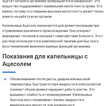
Ацетат натрия в организме превращается в бикарбонат. Это
вещество поддерживает нормальную кислотность крови. Это
важно, потому что слишком высокая кислотность может плохо
влиять на работу всех органов.
Капельница Ацесоль назначается для дезинтоксикации при
отравлениях различного происхождения. Она ускоряет
выведение токсинов и улучшает самочувствие больного. Этот
раствор используется в комплексной терапии для быстрого
восстановления жизненно важных функций организма.
Показания для капельницы с
Ацесолем
Обезвоживание после рвоты, диареи или высокой
температуры. Быстрая потеря жидкости и электролитов
снижает объем крови и нарушает работу клеток. Это
вызывает слабость и головокружение. Капельница
Ацесоль восстанавливает баланс жидкости и
минеральных веществ для нормального