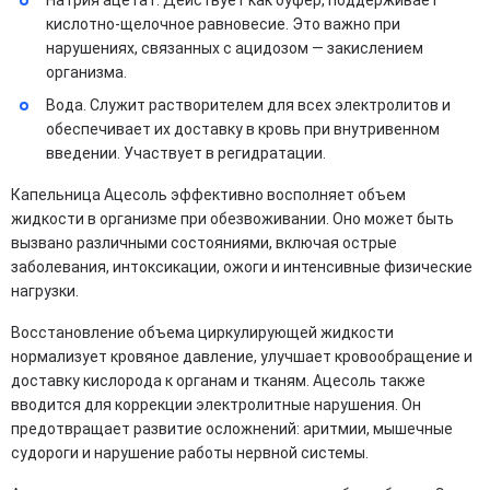
Натрия ацетат. Действует как буфер, поддерживает
кислотно-щелочное равновесие. Это важно при
нарушениях, связанных с ацидозом — закислением
организма.
Вода. Служит растворителем для всех электролитов и
обеспечивает их доставку в кровь при внутривенном
введении. Участвует в регидратации.
Капельница Ацесоль эффективно восполняет объем
жидкости в организме при обезвоживании. Оно может быть
вызвано различными состояниями, включая острые
заболевания, интоксикации, ожоги и интенсивные физические
нагрузки.
Восстановление объема циркулирующей жидкости
нормализует кровяное давление, улучшает кровообращение и
доставку кислорода к органам и тканям. Ацесоль также
вводится для коррекции электролитные нарушения. Он
предотвращает развитие осложнений: аритмии, мышечные
судороги и нарушение работы нервной системы.