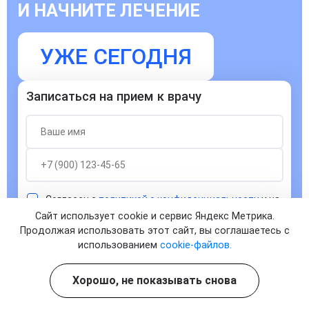
И НАЧНИТЕ ЛЕЧЕНИЕ
УЖЕ СЕГОДНЯ
Записаться на прием к врачу
Согласен с
политикой о конфиденциальности
и на
обработку персональных данных
Сайт использует cookie и сервис Яндекс Метрика.
Продолжая использовать этот сайт, вы соглашаетесь с
ЗАПИСАТЬСЯ
использованием
cookie-файлов.
Хорошо, не показывать снова