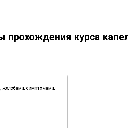
ы прохождения курса капе
, жалобами, симптомами,