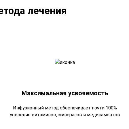
етода лечения
Максимальная усвояемость
Инфузионный метод обеспечивает почти 100%
усвоение витаминов, минералов и медикаментов