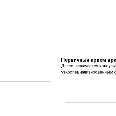
Первичный прием вра
Далее назначается консуль
узкоспециализированным с