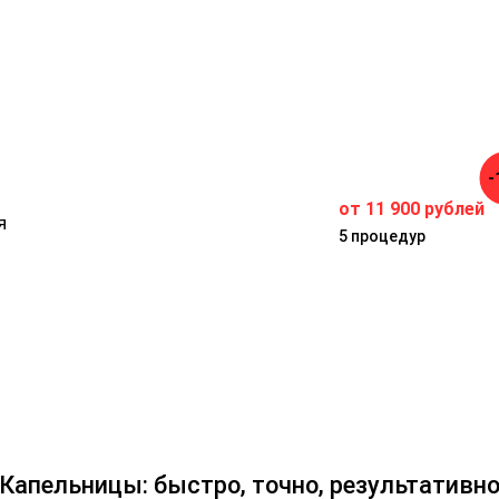
-
от 11 900 рублей
я
5 процедур
Капельницы: быстро, точно, результативн