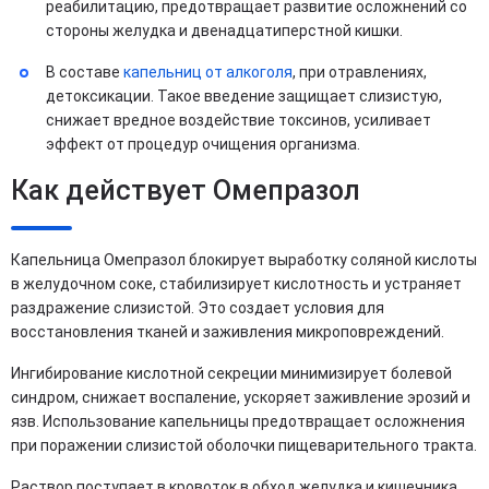
реабилитацию, предотвращает развитие осложнений со
стороны желудка и двенадцатиперстной кишки.
В составе
капельниц от алкоголя
, при отравлениях,
детоксикации. Такое введение защищает слизистую,
снижает вредное воздействие токсинов, усиливает
эффект от процедур очищения организма.
Как действует Омепразол
Капельница Омепразол блокирует выработку соляной кислоты
в желудочном соке, стабилизирует кислотность и устраняет
раздражение слизистой. Это создает условия для
восстановления тканей и заживления микроповреждений.
Ингибирование кислотной секреции минимизирует болевой
синдром, снижает воспаление, ускоряет заживление эрозий и
язв. Использование капельницы предотвращает осложнения
при поражении слизистой оболочки пищеварительного тракта.
Раствор поступает в кровоток в обход желудка и кишечника,