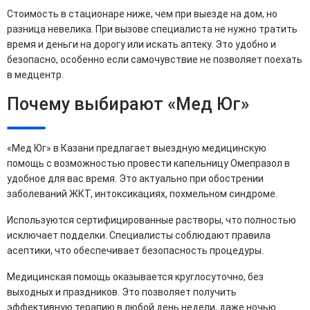
Стоимость в стационаре ниже, чем при выезде на дом, но
разница невелика. При вызове специалиста не нужно тратить
время и деньги на дорогу или искать аптеку. Это удобно и
безопасно, особенно если самочувствие не позволяет поехать
в медцентр.
Почему выбирают «Мед Юг»
«Мед Юг» в Казани предлагает выездную медицинскую
помощь с возможностью провести капельницу Омепразол в
удобное для вас время. Это актуально при обострении
заболеваний ЖКТ, интоксикациях, похмельном синдроме.
Используются сертифицированные растворы, что полностью
исключает подделки. Специалисты соблюдают правила
асептики, что обеспечивает безопасность процедуры.
Медицинская помощь оказывается круглосуточно, без
выходных и праздников. Это позволяет получить
эффективную терапию в любой день недели, даже ночью.