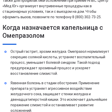
также для профилактики осложнений при приеме НПВС. Центр
«Мед Юг» организует внутривенные процедуры как в
стационарных условиях, так и с выездом на дом. Чтобы
оформить вызов, позвоните по телефону 8 (800) 302-73-25.
Когда назначается капельница с
Омепразолом
Острый гастрит, эрозии желудка. Омепразол нормализует
секрецию соляной кислоты, устраняет воспалительный
процесс, уменьшает болевой синдром. Такой подход
предупреждает эрозивный процесс и ускоряет
восстановление слизистой.
Язвенная болезнь в стадии обострения. Применение
препарата устраняет агрессивное воздействие
желудочного сока, защищает стенки желудка и
двенадцатиперстной кишки. Это исключает дальнейшее
поражение слизистой и останавливает развитие
осложнений.