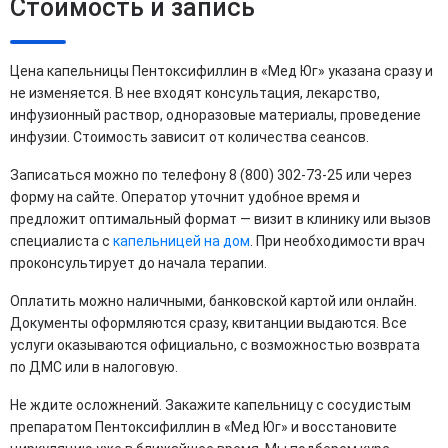
Стоимость и запись
Цена капельницы Пентоксифиллин в «Мед Юг» указана сразу и
не изменяется. В нее входят консультация, лекарство,
инфузионный раствор, одноразовые материалы, проведение
инфузии. Стоимость зависит от количества сеансов.
Записаться можно по телефону 8 (800) 302-73-25 или через
форму на сайте. Оператор уточнит удобное время и
предложит оптимальный формат — визит в клинику или вызов
специалиста с
капельницей на дом
. При необходимости врач
проконсультирует до начала терапии.
Оплатить можно наличными, банковской картой или онлайн.
Документы оформляются сразу, квитанции выдаются. Все
услуги оказываются официально, с возможностью возврата
по ДМС или в налоговую.
Не ждите осложнений. Закажите капельницу с сосудистым
препаратом Пентоксифиллин в «Мед Юг» и восстановите