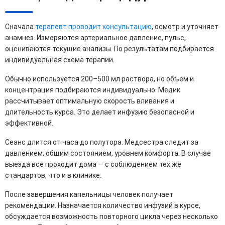
Сначала
терапевт проводит консультацию
, осмотр и уточняет
анамнез. Измеряются артериальное давление, пульс,
оцениваются текущие анализы. По результатам подбирается
индивидуальная схема терапии.
Обычно используется 200–500 мл раствора, но объем и
концентрация подбираются индивидуально. Медик
рассчитывает оптимальную скорость вливания и
длительность курса. Это делает инфузию безопасной и
эффективной.
Сеанс длится от часа до полутора. Медсестра следит за
давлением, общим состоянием, уровнем комфорта. В случае
выезда все проходит дома — с соблюдением тех же
стандартов, что и в клинике.
После завершения капельницы человек получает
рекомендации. Назначается количество инфузий в курсе,
обсуждается возможность повторного цикла через несколько