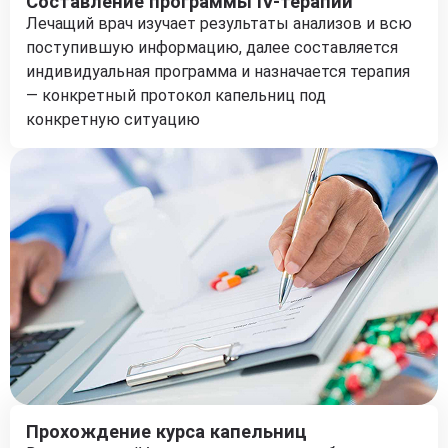
Составление программы IV-терапии
Лечащий врач изучает результаты анализов и всю
поступившую информацию, далее составляется
индивидуальная программа и назначается терапия
— конкретный протокол капельниц под
конкретную ситуацию
Прохождение курса капельниц