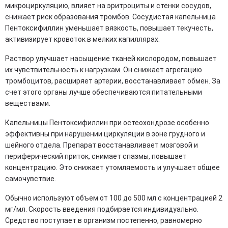
микроциркуляцию, влияет на эритроциты и стенки сосудов,
снижает риск образования тромбов. Сосудистая капельница
Пентоксифиллин уменьшает вязкость, повышает текучесть,
активизирует кровоток в мелких капиллярах.
Раствор улучшает насыщение тканей кислородом, повышает
их чувствительность к нагрузкам. Он снижает агрегацию
тромбоцитов, расширяет артерии, восстанавливает обмен. За
счет этого органы лучше обеспечиваются питательными
веществами.
Капельницы Пентоксифиллин при остеохондрозе особенно
эффективны при нарушении циркуляции в зоне грудного и
шейного отдела. Препарат восстанавливает мозговой и
периферический приток, снимает спазмы, повышает
концентрацию. Это снижает утомляемость и улучшает общее
самочувствие.
Обычно используют объем от 100 до 500 мл с концентрацией 2
мг/мл. Скорость введения подбирается индивидуально.
Средство поступает в организм постепенно, равномерно