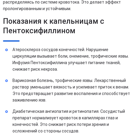
распределяясь по системе кровотока. Это делает эффект
пролонгированным и устойчивым.
Показания к капельницам с
Пентоксифиллином
Атеросклероз сосудов конечностей. Нарушение
циркуляции вызывает боли, онемение, трофические язвы.
Инфузия Пентоксифиллина улучшает питание тканей,
снижает риск некроза.
Варикозная болезнь, трофические язвы. Лекарственный
раствор уменьшает вязкость и усиливает приток к венам.
Это предотвращает развитие воспаления и способствует
заживлению язв.
Диабетическая ангиопатия и ретинопатия. Сосудистый
препарат нормализует кровоток в капиллярах глаз и
конечностей. Это снижает риск потери зрения и
осложнений со стороны сосудов.