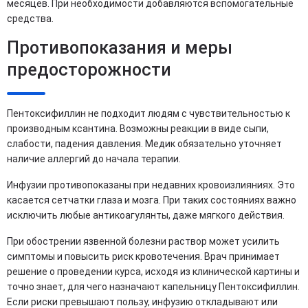
месяцев. При необходимости добавляются вспомогательные
средства.
Противопоказания и меры
предосторожности
Пентоксифиллин не подходит людям с чувствительностью к
производным ксантина. Возможны реакции в виде сыпи,
слабости, падения давления. Медик обязательно уточняет
наличие аллергий до начала терапии.
Инфузии противопоказаны при недавних кровоизлияниях. Это
касается сетчатки глаза и мозга. При таких состояниях важно
исключить любые антикоагулянты, даже мягкого действия.
При обострении язвенной болезни раствор может усилить
симптомы и повысить риск кровотечения. Врач принимает
решение о проведении курса, исходя из клинической картины и
точно знает, для чего назначают капельницу Пентоксифиллин.
Если риски превышают пользу, инфузию откладывают или