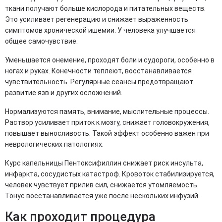
ткани получают больше кислорода и питательных веществ.
Это усиливает регенерацию и снижает выраженность
симптомов хронической ишемии. У человека улучшается
общее самочувствие.
Уменьшается онемение, проходят боли и судороги, особенно в
ногах и руках. Конечности теплеют, восстанавливается
чувствительность. Регулярные сеансы предотвращают
развитие язв и других осложнений.
Нормализуются память, внимание, мыслительные процессы.
Раствор усиливает приток к мозгу, снижает головокружения,
повышает выносливость. Такой эффект особенно важен при
неврологических патологиях.
Курс капельницы Пентоксифиллин снижает риск инсульта,
инфаркта, сосудистых катастроф. Кровоток стабилизируется,
человек чувствует прилив сил, снижается утомляемость.
Тонус восстанавливается уже после нескольких инфузий.
Как проходит процедура