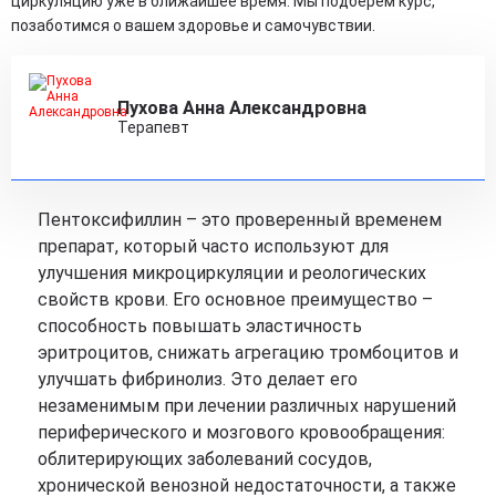
циркуляцию уже в ближайшее время. Мы подберем курс,
позаботимся о вашем здоровье и самочувствии.
Пухова Анна Александровна
Терапевт
Пентоксифиллин – это проверенный временем
препарат, который часто используют для
улучшения микроциркуляции и реологических
свойств крови. Его основное преимущество –
способность повышать эластичность
эритроцитов, снижать агрегацию тромбоцитов и
улучшать фибринолиз. Это делает его
незаменимым при лечении различных нарушений
периферического и мозгового кровообращения:
облитерирующих заболеваний сосудов,
хронической венозной недостаточности, а также