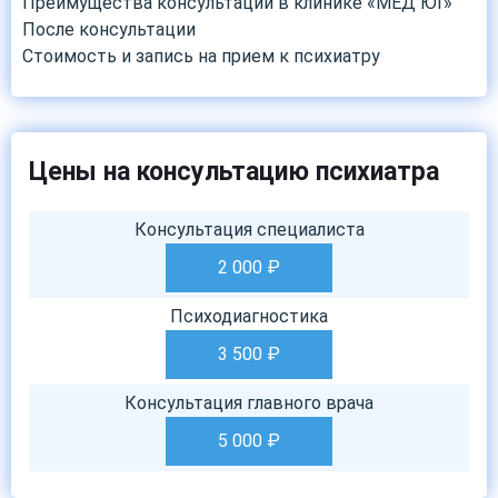
Преимущества консультации в клинике «МЕД ЮГ»
После консультации
Стоимость и запись на прием к психиатру
Цены на консультацию психиатра
Консультация специалиста
2 000
₽
Психодиагностика
3 500
₽
Консультация главного врача
5 000
₽