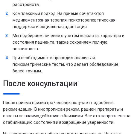
расстройств.
Комплексный подход. На приеме сочетаются
медикаментозная терапия, психотерапевтическая
поддержка и социальная адаптация.
Мы подбираем лечение с учетом возраста, характера и
состояния пациента, также сохраняем полную
анонимность.
При необходимости проводим анализы и
психометрические тесты, что делает обследование
более точным.
После консультации
После приема психиатра человек получает подробные
рекомендации. В них прописан режим, рацион, препараты и
советы по взаимодействию с близкими. Все это направлено на
стабилизацию состояния и возвращение уверенности.
Мы формируем план наблюдения индивидуально. Частота