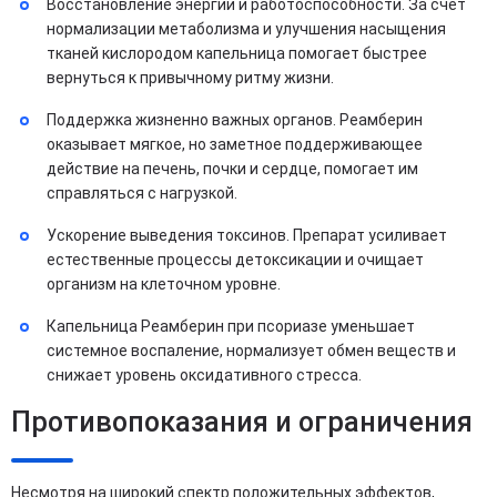
Восстановление энергии и работоспособности. За счет
нормализации метаболизма и улучшения насыщения
тканей кислородом капельница помогает быстрее
вернуться к привычному ритму жизни.
Поддержка жизненно важных органов. Реамберин
оказывает мягкое, но заметное поддерживающее
действие на печень, почки и сердце, помогает им
справляться с нагрузкой.
Ускорение выведения токсинов. Препарат усиливает
естественные процессы детоксикации и очищает
организм на клеточном уровне.
Капельница Реамберин при псориазе уменьшает
системное воспаление, нормализует обмен веществ и
снижает уровень оксидативного стресса.
Противопоказания и ограничения
Несмотря на широкий спектр положительных эффектов,