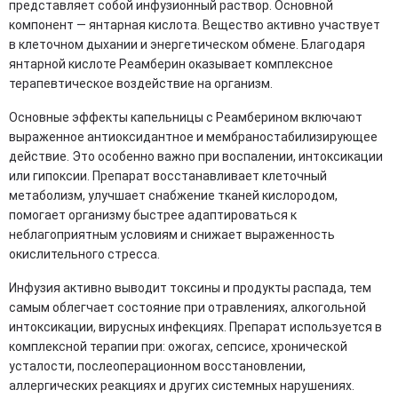
представляет собой инфузионный раствор. Основной
компонент — янтарная кислота. Вещество активно участвует
в клеточном дыхании и энергетическом обмене. Благодаря
янтарной кислоте Реамберин оказывает комплексное
терапевтическое воздействие на организм.
Основные эффекты капельницы с Реамберином включают
выраженное антиоксидантное и мембраностабилизирующее
действие. Это особенно важно при воспалении, интоксикации
или гипоксии. Препарат восстанавливает клеточный
метаболизм, улучшает снабжение тканей кислородом,
помогает организму быстрее адаптироваться к
неблагоприятным условиям и снижает выраженность
окислительного стресса.
Инфузия активно выводит токсины и продукты распада, тем
самым облегчает состояние при отравлениях, алкогольной
интоксикации, вирусных инфекциях. Препарат используется в
комплексной терапии при: ожогах, сепсисе, хронической
усталости, послеоперационном восстановлении,
аллергических реакциях и других системных нарушениях.