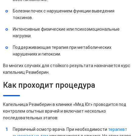
Болезни почек с нарушением функции выведения
токсинов.
Интенсивные физические или психоэмоциональные
нагрузки.
Поддерживающая терапия при метаболических
нарушениях и гипоксии.
Во многих случаях для стойкого результата назначается курс
капельниц Реамберин.
Как проходит процедура
Капельница Реамберин в клинике «Мед Юг» проводится под
контролем опытных врачей и включает несколько
последовательных этапов:
Первичный осмотр врача. При необходимости
терапевт
выезжает на дом
или принимает в клинике. На этом этапе