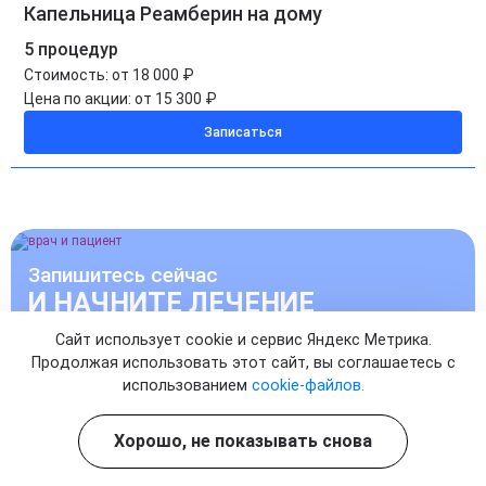
Капельница Реамберин на дому
5 процедур
Стоимость:
от 18 000 ₽
Цена по акции:
от 15 300 ₽
Записаться
Запишитесь сейчас
И НАЧНИТЕ ЛЕЧЕНИЕ
Сайт использует cookie и сервис Яндекс Метрика.
Продолжая использовать этот сайт, вы соглашаетесь с
УЖЕ СЕГОДНЯ
использованием
cookie-файлов.
Записаться на прием к врачу
Хорошо, не показывать снова