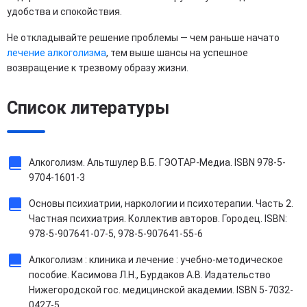
удобства и спокойствия.
Не откладывайте решение проблемы — чем раньше начато
лечение алкоголизма
, тем выше шансы на успешное
возвращение к трезвому образу жизни.
Список литературы
Алкоголизм. Альтшулер В.Б. ГЭОТАР-Медиа. ISBN 978-5-
9704-1601-3
Основы психиатрии, наркологии и психотерапии. Часть 2.
Частная психиатрия. Коллектив авторов. Городец. ISBN:
978-5-907641-07-5, 978-5-907641-55-6
Алкоголизм : клиника и лечение : учебно-методическое
пособие. Касимова Л.Н., Бурдаков А.В. Издательство
Нижегородской гос. медицинской академии. ISBN 5-7032-
0427-5