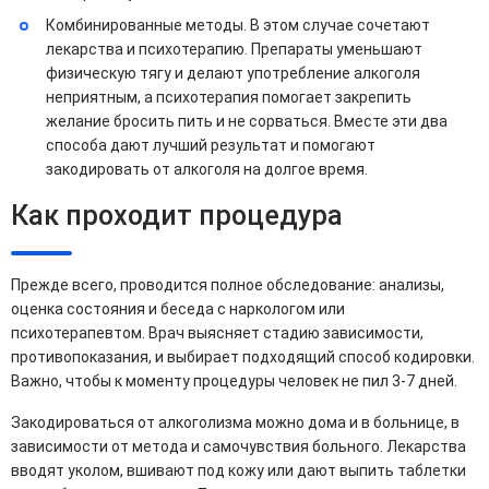
Комбинированные методы. В этом случае сочетают
лекарства и психотерапию. Препараты уменьшают
физическую тягу и делают употребление алкоголя
неприятным, а психотерапия помогает закрепить
желание бросить пить и не сорваться. Вместе эти два
способа дают лучший результат и помогают
закодировать от алкоголя на долгое время.
Как проходит процедура
Прежде всего, проводится полное обследование: анализы,
оценка состояния и беседа с наркологом или
психотерапевтом. Врач выясняет стадию зависимости,
противопоказания, и выбирает подходящий способ кодировки.
Важно, чтобы к моменту процедуры человек не пил 3-7 дней.
Закодироваться от алкоголизма можно дома и в больнице, в
зависимости от метода и самочувствия больного. Лекарства
вводят уколом, вшивают под кожу или дают выпить таблетки