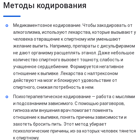
Методы кодирования
Медикаментозное кодирование. Чтобы закодировать от
алкоголизма, используют лекарства, которые вызывают у
человека отвращение к спиртному или уменьшают
желание выпить. Например, препараты с дисульфирамом
не дают организму расщеплять этанол. Даже небольшое
количество спиртного вызовет тошноту, слабость и
учащенное сердцебиение. Формируется негативное
отношение к выпивке. Лекарства с налтрексоном
действуют на мозг и блокируют удовольствие от
спиртного, снижая потребность в нем.
Психотерапевтическое кодирование — работа с мыслями
и подсознанием зависимого. С помощью разговоров,
гипноза или внушения врач помогает поменять
отношение к выпивке, понять причины зависимости и
захотеть бросить пить. Этот метод убирает
психологические причины, из-за которых человек тянется
к спиртному.