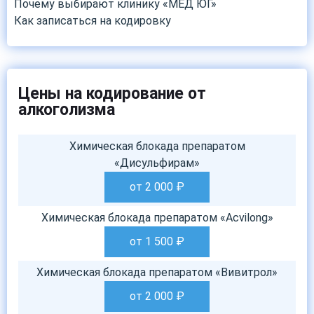
Почему выбирают клинику «МЕД ЮГ»
Как записаться на кодировку
Цены на кодирование от
алкоголизма
Химическая блокада препаратом
«Дисульфирам»
от 2 000
₽
Химическая блокада препаратом «Acvilong»
от 1 500
₽
Химическая блокада препаратом «Вивитрол»
от 2 000
₽