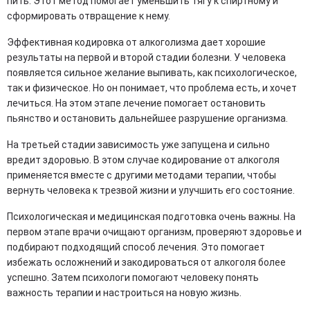
пить. Этот метод помогает уменьшить тягу к спиртному и
сформировать отвращение к нему.
Эффективная кодировка от алкоголизма дает хорошие
результаты на первой и второй стадии болезни. У человека
появляется сильное желание выпивать, как психологическое,
так и физическое. Но он понимает, что проблема есть, и хочет
лечиться. На этом этапе лечение помогает остановить
пьянство и остановить дальнейшее разрушение организма.
На третьей стадии зависимость уже запущена и сильно
вредит здоровью. В этом случае кодирование от алкоголя
применяется вместе с другими методами терапии, чтобы
вернуть человека к трезвой жизни и улучшить его состояние.
Психологическая и медицинская подготовка очень важны. На
первом этапе врачи очищают организм, проверяют здоровье и
подбирают подходящий способ лечения. Это помогает
избежать осложнений и закодироваться от алкоголя более
успешно. Затем психологи помогают человеку понять
важность терапии и настроиться на новую жизнь.