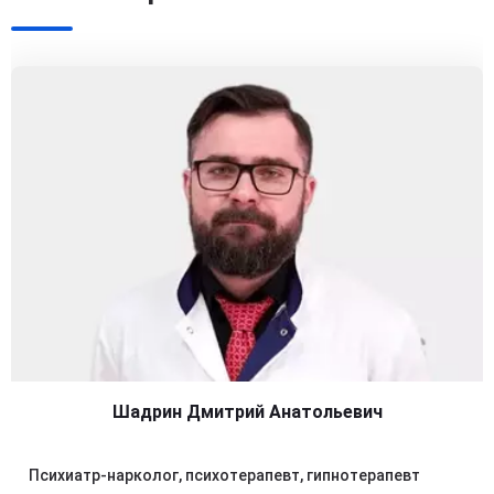
Шадрин Дмитрий Анатольевич
Психиатр-нарколог, психотерапевт, гипнотерапевт