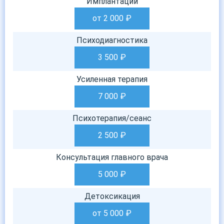
Имплантации
от 2 000
₽
Психодиагностика
3 500
₽
Усиленная терапия
7 000
₽
Психотерапия/сеанс
2 500
₽
Консультация главного врача
5 000
₽
Детоксикация
от 5 000
₽