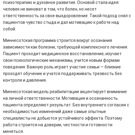
психотерапию и духовное развитие. Основой стала идея:
человек не виноват в том, что болен, но несет
ответственность за свое выздоровление. Такой подход снял с
пациентов чувство стыда и дал мотивацию к работе над
собой.
Миннесотская программа строится вокруг осознания
зависимости как болезни, требующей комплексного лечения.
Пациент проходит медицинское восстановление, изучает
свои психологические механизмы, учится новым формам
поведения. Важную роль играет участие семьи — близкие
проходят обучение и учатся поддерживать трезвость без
контроля и давления.
Миннесотская модель реабилитации акцентирует внимание
на личной ответственности. Мотивация и осознанность
пациента определяют результат. Без внутреннего согласия с
необходимостью изменений даже самые опытные
специалисты не добьются устойчивого эффекта. Поэтому
работа строится на доверии, честности и готовности
меняться.