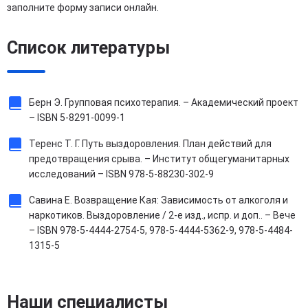
заполните форму записи онлайн.
Список литературы
Берн Э. Групповая психотерапия. – Академический проект
– ISBN 5-8291-0099-1
Теренс Т. Г. Путь выздоровления. План действий для
предотвращения срыва. – Институт общегуманитарных
исследований – ISBN 978-5-88230-302-9
Савина Е. Возвращение Кая: Зависимость от алкоголя и
наркотиков. Выздоровление / 2-е изд., испр. и доп.. – Вече
– ISBN 978-5-4444-2754-5, 978-5-4444-5362-9, 978-5-4484-
1315-5
Наши специалисты