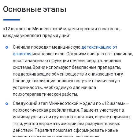
Основные этапы
«12 шагов» по Миннесотской модели проходят поэтапно,
каждый укрепляет предыдущий:
Сначала проводят медицинскую
детоксикацию от
алкоголя
или наркотиков. Организм очищают от токсинов,
восстанавливают функции печени, сердца, нервной
системы. Врачи используют безопасные препараты,
поддерживающие обмен веществ и снижающие тягу.
После детоксикации человек получает физическую
устойчивость, необходимую для начала
психотерапевтической работы.
Следующий этап Миннесотской модели по «12 шагам» —
психологическая реабилитация. Пациент участвует в
индивидуальных и групповых занятиях, изучает причины
тяги, учится выражать эмоции без разрушительных
действий. Терапия помогает сформировать новые
реакции на стресс и укрепить самооценку.