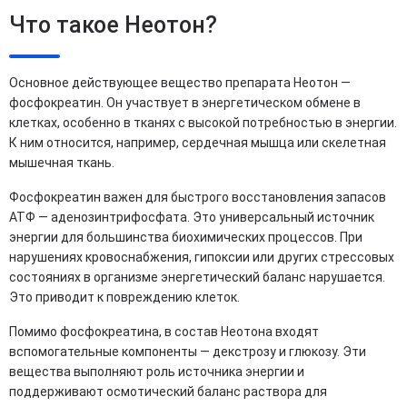
Что такое Неотон?
Основное действующее вещество препарата Неотон —
фосфокреатин. Он участвует в энергетическом обмене в
клетках, особенно в тканях с высокой потребностью в энергии.
К ним относится, например, сердечная мышца или скелетная
мышечная ткань.
Фосфокреатин важен для быстрого восстановления запасов
АТФ — аденозинтрифосфата. Это универсальный источник
энергии для большинства биохимических процессов. При
нарушениях кровоснабжения, гипоксии или других стрессовых
состояниях в организме энергетический баланс нарушается.
Это приводит к повреждению клеток.
Помимо фосфокреатина, в состав Неотона входят
вспомогательные компоненты — декстрозу и глюкозу. Эти
вещества выполняют роль источника энергии и
поддерживают осмотический баланс раствора для