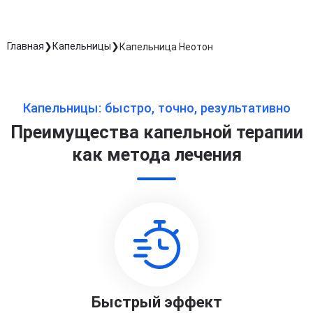
Главная
Капельницы
Капельница Неотон
Капельницы: быстро, точно, результативно
Преимущества капельной терапии
как метода лечения
Быстрый эффект