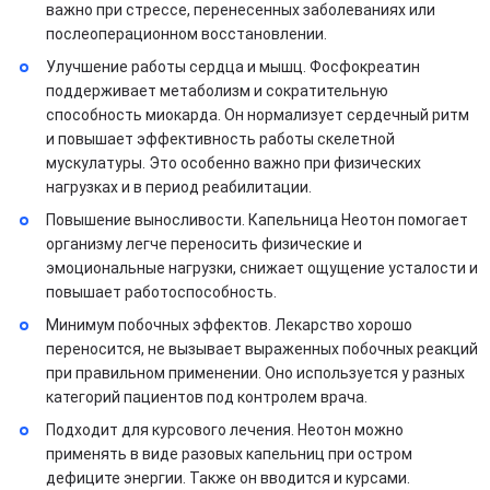
важно при стрессе, перенесенных заболеваниях или
послеоперационном восстановлении.
Улучшение работы сердца и мышц. Фосфокреатин
поддерживает метаболизм и сократительную
способность миокарда. Он нормализует сердечный ритм
и повышает эффективность работы скелетной
мускулатуры. Это особенно важно при физических
нагрузках и в период реабилитации.
Повышение выносливости. Капельница Неотон помогает
организму легче переносить физические и
эмоциональные нагрузки, снижает ощущение усталости и
повышает работоспособность.
Минимум побочных эффектов. Лекарство хорошо
переносится, не вызывает выраженных побочных реакций
при правильном применении. Оно используется у разных
категорий пациентов под контролем врача.
Подходит для курсового лечения. Неотон можно
применять в виде разовых капельниц при остром
дефиците энергии. Также он вводится и курсами.