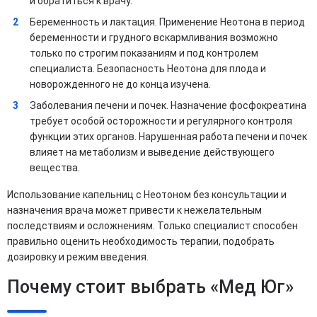
и обратиться к врачу.
Беременность и лактация. Применение Неотона в период
беременности и грудного вскармливания возможно
только по строгим показаниям и под контролем
специалиста. Безопасность Неотона для плода и
новорожденного не до конца изучена.
Заболевания печени и почек. Назначение фосфокреатина
требует особой осторожности и регулярного контроля
функции этих органов. Нарушенная работа печени и почек
влияет на метаболизм и выведение действующего
вещества.
Использование капельниц с Неотоном без консультации и
назначения врача может привести к нежелательным
последствиям и осложнениям. Только специалист способен
правильно оценить необходимость терапии, подобрать
дозировку и режим введения.
Почему стоит выбрать «Мед Юг»