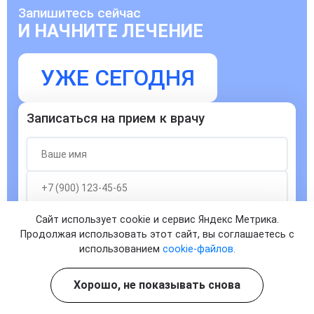
Запишитесь сейчас
И НАЧНИТЕ ЛЕЧЕНИЕ
УЖЕ СЕГОДНЯ
Записаться на прием к врачу
Сайт использует cookie и сервис Яндекс Метрика.
Согласен с
политикой о конфиденциальности
и на
Продолжая использовать этот сайт, вы соглашаетесь с
обработку персональных данных
использованием
cookie-файлов.
ЗАПИСАТЬСЯ
Хорошо, не показывать снова