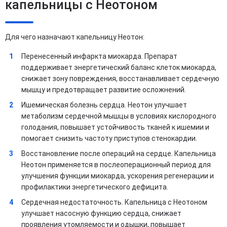
капельницы с Неотоном
Для чего назначают капельницу Неотон:
Перенесенный инфаркта миокарда. Препарат
поддерживает энергетический баланс клеток миокарда,
снижает зону повреждения, восстанавливает сердечную
мышцу и предотвращает развитие осложнений.
Ишемическая болезнь сердца. Неотон улучшает
метаболизм сердечной мышцы в условиях кислородного
голодания, повышает устойчивость тканей к ишемии и
помогает снизить частоту приступов стенокардии.
Восстановление после операций на сердце. Капельница
Неотон применяется в послеоперационный период для
улучшения функции миокарда, ускорения регенерации и
профилактики энергетического дефицита.
Сердечная недостаточность. Капельница с Неотоном
улучшает насосную функцию сердца, снижает
проявления утомляемости и одышки, повышает