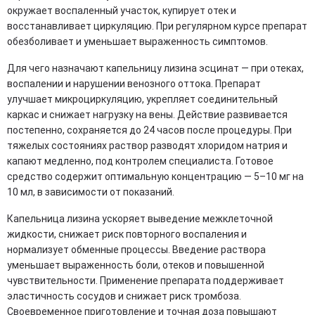
окружает воспаленный участок, купирует отек и
восстанавливает циркуляцию. При регулярном курсе препарат
обезболивает и уменьшает выраженность симптомов.
Для чего назначают капельницу лизина эсцинат — при отеках,
воспалении и нарушении венозного оттока. Препарат
улучшает микроциркуляцию, укрепляет соединительный
каркас и снижает нагрузку на вены. Действие развивается
постепенно, сохраняется до 24 часов после процедуры. При
тяжелых состояниях раствор разводят хлоридом натрия и
капают медленно, под контролем специалиста. Готовое
средство содержит оптимальную концентрацию — 5–10 мг на
10 мл, в зависимости от показаний.
Капельница лизина ускоряет выведение межклеточной
жидкости, снижает риск повторного воспаления и
нормализует обменные процессы. Введение раствора
уменьшает выраженность боли, отеков и повышенной
чувствительности. Применение препарата поддерживает
эластичность сосудов и снижает риск тромбоза.
Своевременное приготовление и точная доза повышают