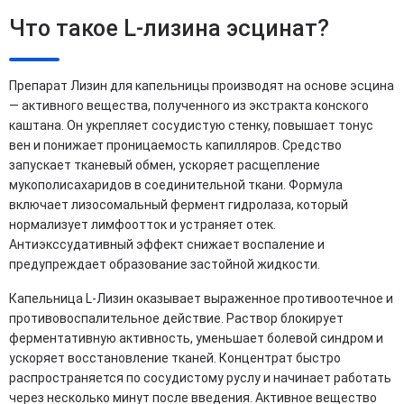
Что такое L-лизина эсцинат?
Препарат Лизин для капельницы производят на основе эсцина
— активного вещества, полученного из экстракта конского
каштана. Он укрепляет сосудистую стенку, повышает тонус
вен и понижает проницаемость капилляров. Средство
запускает тканевый обмен, ускоряет расщепление
мукополисахаридов в соединительной ткани. Формула
включает лизосомальный фермент гидролаза, который
нормализует лимфоотток и устраняет отек.
Антиэкссудативный эффект снижает воспаление и
предупреждает образование застойной жидкости.
Капельница L-Лизин оказывает выраженное противоотечное и
противовоспалительное действие. Раствор блокирует
ферментативную активность, уменьшает болевой синдром и
ускоряет восстановление тканей. Концентрат быстро
распространяется по сосудистому руслу и начинает работать
через несколько минут после введения. Активное вещество