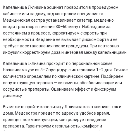
Капельница Л-лизина эсцинат проводится в процедурном
кабинете или на дому, под контролем специалиста.
Медицинская сестра устанавливает катетер, медленно
вводит раствор в течение 30–60 минут. Наблюдаем за
состоянием в процессе, корректируем скорость при
необходимости. Введение не вызывает дискомфорта и не
требует восстановления после процедуры. При повторных
инфузиях корректируем доза и интервал между капельницами.
Капельница L-Лизина проходит по персональной схеме.
Назначаем курс из 3–7 процедур с интервалом 1–2 дня. Точное
количество определяем по клинической картине. Подбираем
сопутствующую терапию — витамины, обезболивающие или
сосудистые препараты. Оцениваем эффект и фиксируем
динамику.
Вы можете пройти капельницу Л-лизина как в клинике, так и
дома. Медсестра приедет по адресу в удобное время,
проведет все манипуляции, контролирует введение
препарата. Гарантируем стерильность, комфорт и