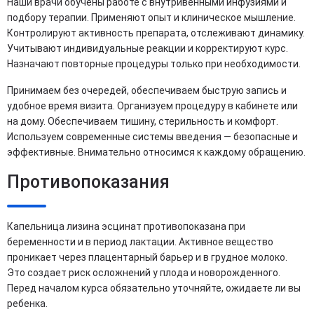
Наши врачи обучены работе с внутривенными инфузиями и
подбору терапии. Применяют опыт и клиническое мышление.
Контролируют активность препарата, отслеживают динамику.
Учитывают индивидуальные реакции и корректируют курс.
Назначают повторные процедуры только при необходимости.
Принимаем без очередей, обеспечиваем быструю запись и
удобное время визита. Организуем процедуру в кабинете или
на дому. Обеспечиваем тишину, стерильность и комфорт.
Используем современные системы введения — безопасные и
эффективные. Внимательно относимся к каждому обращению.
Противопоказания
Капельница лизина эсцинат противопоказана при
беременности и в период лактации. Активное вещество
проникает через плацентарный барьер и в грудное молоко.
Это создает риск осложнений у плода и новорожденного.
Перед началом курса обязательно уточняйте, ожидаете ли вы
ребенка.