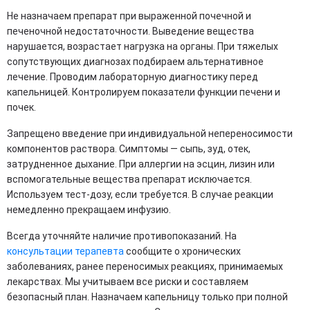
Не назначаем препарат при выраженной почечной и
печеночной недостаточности. Выведение вещества
нарушается, возрастает нагрузка на органы. При тяжелых
сопутствующих диагнозах подбираем альтернативное
лечение. Проводим лабораторную диагностику перед
капельницей. Контролируем показатели функции печени и
почек.
Запрещено введение при индивидуальной непереносимости
компонентов раствора. Симптомы — сыпь, зуд, отек,
затрудненное дыхание. При аллергии на эсцин, лизин или
вспомогательные вещества препарат исключается.
Используем тест-дозу, если требуется. В случае реакции
немедленно прекращаем инфузию.
Всегда уточняйте наличие противопоказаний. На
консультации терапевта
сообщите о хронических
заболеваниях, ранее переносимых реакциях, принимаемых
лекарствах. Мы учитываем все риски и составляем
безопасный план. Назначаем капельницу только при полной