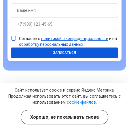
Согласен с
политикой о конфиденциальности
и на
обработку персональных данных
ЗАПИСАТЬСЯ
Сайт использует cookie и сервис Яндекс Метрика.
Ответы на часто задаваемые
Продолжая использовать этот сайт, вы соглашаетесь с
использованием
cookie-файлов.
вопросы
Хорошо, не показывать снова