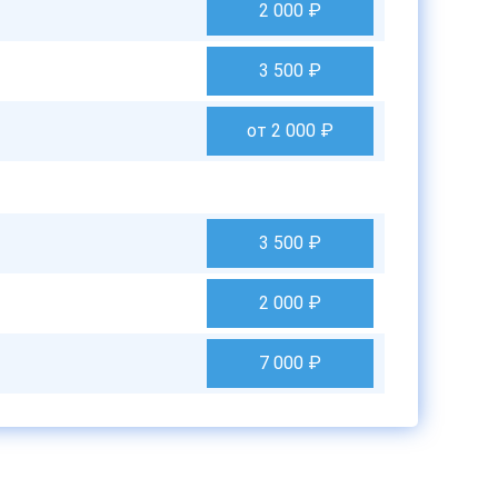
2 000
₽
3 500
₽
от 2 000
₽
3 500
₽
2 000
₽
7 000
₽