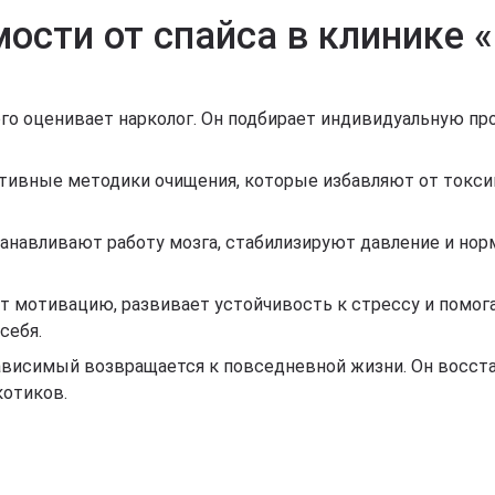
ости от спайса в клинике
го оценивает нарколог. Он подбирает индивидуальную пр
тивные методики очищения, которые избавляют от токси
анавливают работу мозга, стабилизируют давление и нор
ет мотивацию, развивает устойчивость к стрессу и помо
себя.
ависимый возвращается к повседневной жизни. Он восста
котиков.