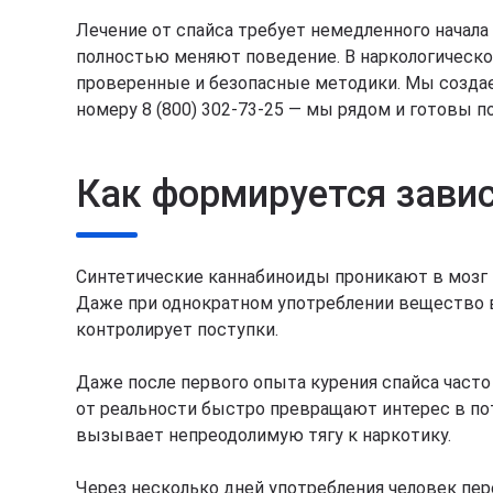
Лечение от спайса требует немедленного начал
полностью меняют поведение. В наркологическо
проверенные и безопасные методики. Мы созда
номеру 8 (800) 302-73-25 — мы рядом и готовы п
Как формируется завис
Синтетические каннабиноиды проникают в мозг 
Даже при однократном употреблении вещество в
контролирует поступки.
Даже после первого опыта курения спайса часто
от реальности быстро превращают интерес в пот
вызывает непреодолимую тягу к наркотику.
Через несколько дней употребления человек пер