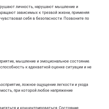
разрушают личность, нарушают мышление и
вращают зависимых к трезвой жизни, применяя
увствовал себя в безопасности. Позвоните по
приятие, мышление и эмоциональное состояние.
способность к адекватной оценке ситуации и не
восприятие, ложное ощущение легкости и ухода
имость, при которой любое напряжение
вигаться и концентрироваться. Состояние