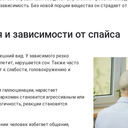
зависимость. Без новой порции вещества он страдает от
 и зависимости от спайса
ешний вид. У зависимого резко
петит, нарушается сон. Также часто
т к слабости, головокружению и
 галлюцинации, нарастает
Наркоман становится агрессивным или
гичность, реакции становятся
ии: человек избегает общения,