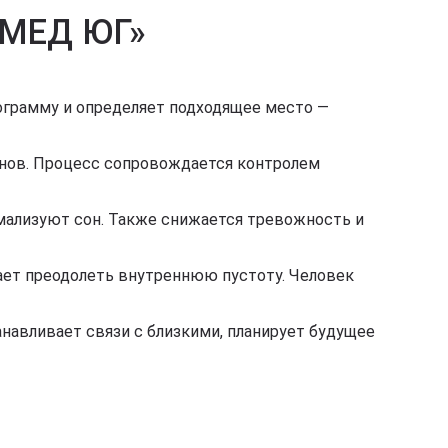
 «МЕД ЮГ»
ограмму и определяет подходящее место —
нов. Процесс сопровождается контролем
мализуют сон. Также снижается тревожность и
гает преодолеть внутреннюю пустоту. Человек
навливает связи с близкими, планирует будущее