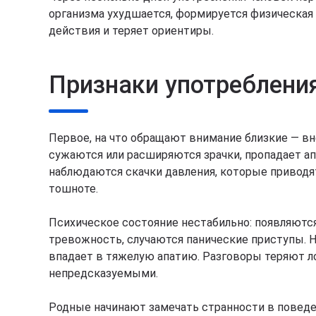
организма ухудшается, формируется физическая 
действия и теряет ориентиры.
Признаки употребления
Первое, на что обращают внимание близкие — вн
сужаются или расширяются зрачки, пропадает ап
наблюдаются скачки давления, которые приводя
тошноте.
Психическое состояние нестабильно: появляются
тревожность, случаются панические приступы. 
впадает в тяжелую апатию. Разговоры теряют ло
непредсказуемыми.
Родные начинают замечать странности в поведен