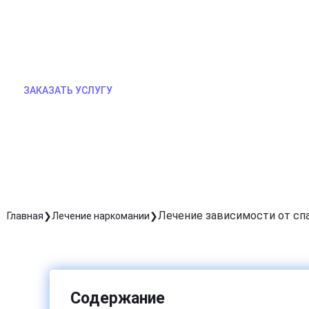
каждого пациента. Врачи обеспечивают круглос
помогая восстановить физическое здоровье и п
зависимость.
ЗАКАЗАТЬ УСЛУГУ
Лечение зависимости от сп
Главная
Лечение наркомании
Содержание