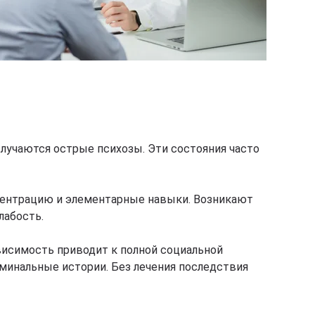
случаются острые психозы. Эти состояния часто
онцентрацию и элементарные навыки. Возникают
лабость.
висимость приводит к полной социальной
иминальные истории. Без лечения последствия