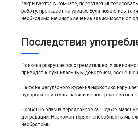
закрывается в комнате, перестает интересоватьс
работу, пропадает на улицах. Если появились та
необходимо начинать лечение зависимости от сп
Последствия употребл
Психика разрушается стремительно. У зависимог
приводят к суицидальным действиям, особенно 
На фоне регулярного курения наркотика нарушае
судороги, приступы паники и расстройства сна. 
Особенно опасна передозировка — даже маленька
деградации. Наркоман теряет способность мысли
необратимы.