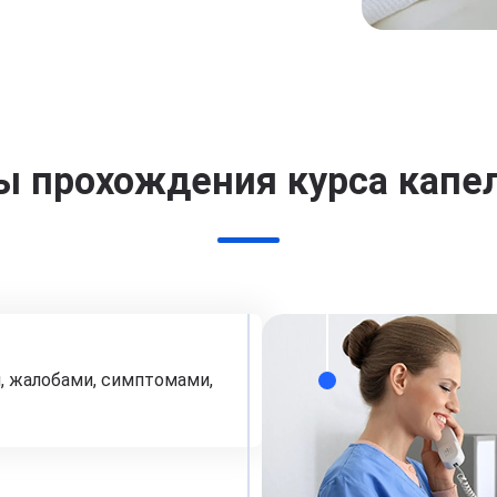
ы прохождения курса капе
, жалобами, симптомами,