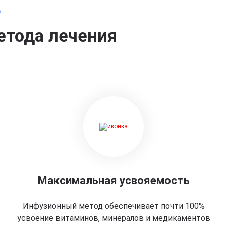
о
етода лечения
Максимальная усвояемость
Инфузионный метод обеспечивает почти 100%
усвоение витаминов, минералов и медикаментов