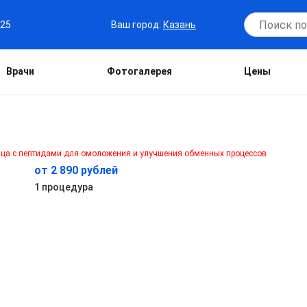
Ваш город:
Казань
-25
Врачи
Фотогалерея
Цены
от 2 890 рублей
1 процедура
ие