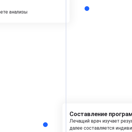
аете анализы
Составление програм
Лечащий врач изучает рез
далее составляется индиви