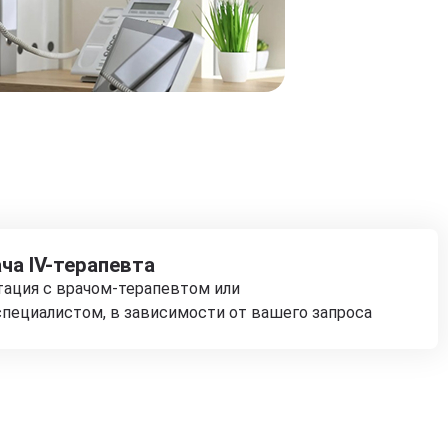
ча IV-терапевта
тация с врачом-терапевтом или
пециалистом, в зависимости от вашего запроса