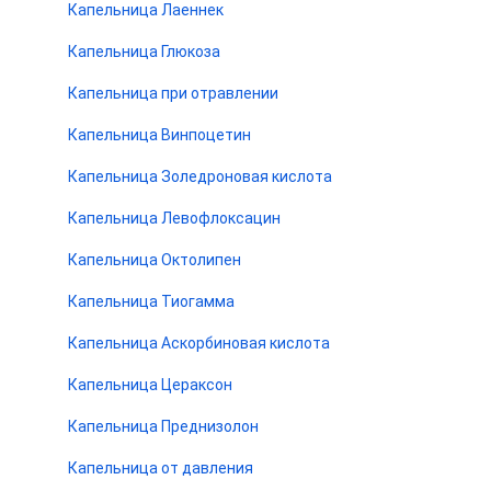
Капельница Лаеннек
Капельница Глюкоза
Капельница при отравлении
Капельница Винпоцетин
Капельница Золедроновая кислота
Капельница Левофлоксацин
Капельница Октолипен
Капельница Тиогамма
Капельница Аскорбиновая кислота
Капельница Цераксон
Капельница Преднизолон
Капельница от давления