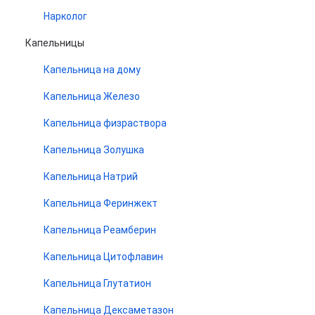
Нарколог
Капельницы
Капельница на дому
Капельница Железо
Капельница физраствора
Капельница Золушка
Капельница Натрий
Капельница Феринжект
Капельница Реамберин
Капельница Цитофлавин
Капельница Глутатион
Капельница Дексаметазон