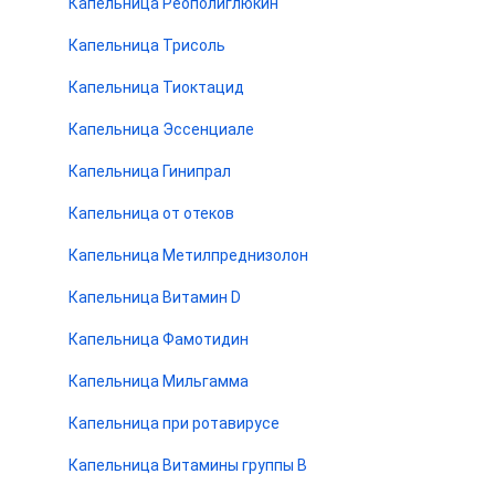
Капельница Реополиглюкин
Капельница Трисоль
Капельница Тиоктацид
Капельница Эссенциале
Капельница Гинипрал
Капельница от отеков
Капельница Метилпреднизолон
Капельница Витамин D
Капельница Фамотидин
Капельница Мильгамма
Капельница при ротавирусе
Капельница Витамины группы B