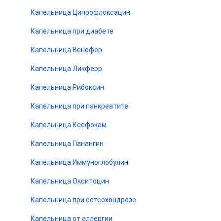
Капельница Ципрофлоксацин
Капельница при диабете
Капельница Венофер
Капельница Ликферр
Капельница Рибоксин
Капельница при панкреатите
Капельница Ксефокам
Капельница Панангин
Капельница Иммуноглобулин
Капельница Окситоцин
Капельница при остеохондрозе
Капельница от аллергии