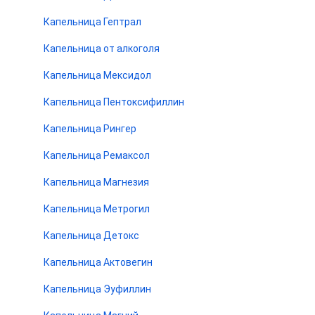
Капельница Гептрал
Капельница от алкоголя
Капельница Мексидол
Капельница Пентоксифиллин
Капельница Рингер
Капельница Ремаксол
Капельница Магнезия
Капельница Метрогил
Капельница Детокс
Капельница Актовегин
Капельница Эуфиллин