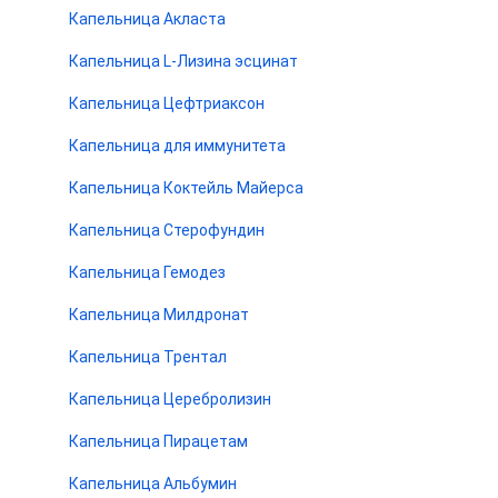
Капельница Акласта
Капельница L-Лизина эсцинат
Капельница Цефтриаксон
Капельница для иммунитета
Капельница Коктейль Майерса
Капельница Стерофундин
Капельница Гемодез
Капельница Милдронат
Капельница Трентал
Капельница Церебролизин
Капельница Пирацетам
Капельница Альбумин