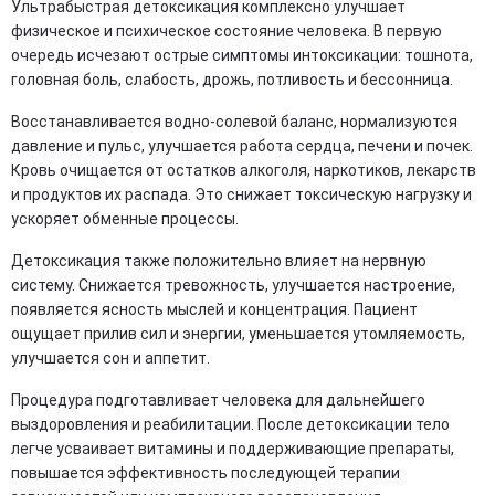
Ультрабыстрая детоксикация комплексно улучшает
физическое и психическое состояние человека. В первую
очередь исчезают острые симптомы интоксикации: тошнота,
головная боль, слабость, дрожь, потливость и бессонница.
Восстанавливается водно-солевой баланс, нормализуются
давление и пульс, улучшается работа сердца, печени и почек.
Кровь очищается от остатков алкоголя, наркотиков, лекарств
и продуктов их распада. Это снижает токсическую нагрузку и
ускоряет обменные процессы.
Детоксикация также положительно влияет на нервную
систему. Снижается тревожность, улучшается настроение,
появляется ясность мыслей и концентрация. Пациент
ощущает прилив сил и энергии, уменьшается утомляемость,
улучшается сон и аппетит.
Процедура подготавливает человека для дальнейшего
выздоровления и реабилитации. После детоксикации тело
легче усваивает витамины и поддерживающие препараты,
повышается эффективность последующей терапии