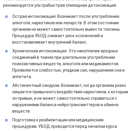
рекомендуется ультрабыстрая опиоидная детоксикация:
Острая интоксикация. Возникает после употребления
алкоголя, наркотиков или лекарств. В этом состоянии
организм не может самостоятельно вывести токсины.
Процедура УБОД снижает риск осложнений и
восстанавливает внутренний баланс.
Хроническая интоксикация. Это накопление вредных
соединений в тканях при длительном употреблении
психоактивных веществ, алкоголя или медикаментов.
Проявляется слабостью, упадком сил, нарушением сна и
аппетита.
Абстинентный синдром. Возникает, когда организм резко
лишается привычного воздействия наркотиков, к которым
он привык, и не может самостоятельно справиться с
нарушениями баланса нейротрансмиттеров и обмена
веществ.
Подготовка к реабилитации или медицинским
процедурам. УБОД проводится перед началом курса