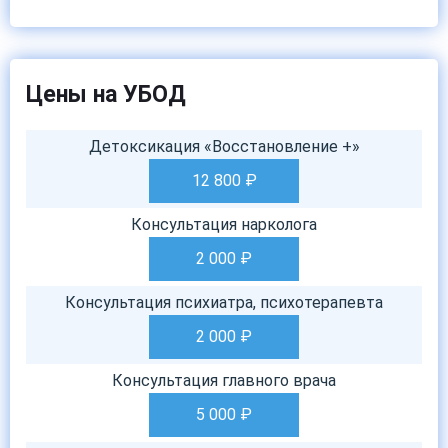
Цены на УБОД
Детоксикация «Восстановление +»
12 800
₽
Консультация нарколога
2 000
₽
Консультация психиатра, психотерапевта
2 000
₽
Консультация главного врача
5 000
₽