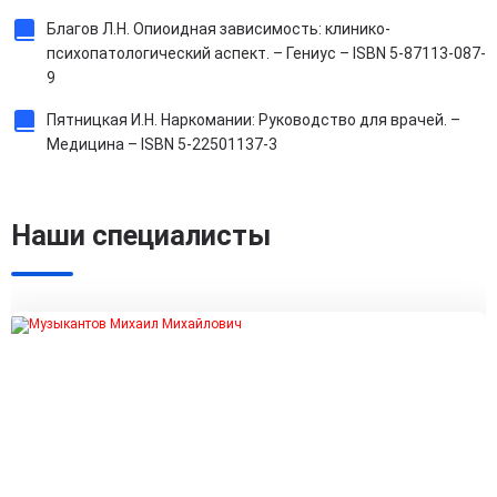
Благов Л.Н. Опиоидная зависимость: клинико-
психопатологический аспект. – Гениус – ISBN 5-87113-087-
9
Пятницкая И.Н. Наркомании: Руководство для врачей. –
Медицина – ISBN 5-22501137-3
Наши специалисты