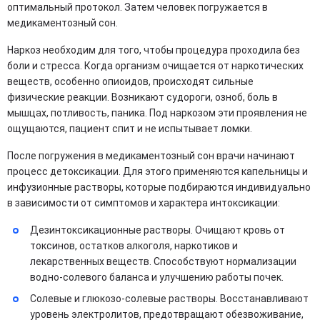
оптимальный протокол. Затем человек погружается в
медикаментозный сон.
Наркоз необходим для того, чтобы процедура проходила без
боли и стресса. Когда организм очищается от наркотических
веществ, особенно опиоидов, происходят сильные
физические реакции. Возникают судороги, озноб, боль в
мышцах, потливость, паника. Под наркозом эти проявления не
ощущаются, пациент спит и не испытывает ломки.
После погружения в медикаментозный сон врачи начинают
процесс детоксикации. Для этого применяются капельницы и
инфузионные растворы, которые подбираются индивидуально
в зависимости от симптомов и характера интоксикации:
Дезинтоксикационные растворы. Очищают кровь от
токсинов, остатков алкоголя, наркотиков и
лекарственных веществ. Способствуют нормализации
водно-солевого баланса и улучшению работы почек.
Солевые и глюкозо-солевые растворы. Восстанавливают
уровень электролитов, предотвращают обезвоживание,