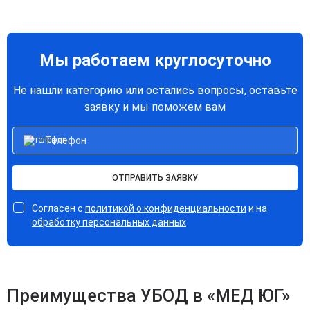
Мы работаем круглосуточно
Не нашли категорию или остались вопросы, оставьте
заявку и мы поможем вам
ОТПРАВИТЬ ЗАЯВКУ
Согласен с
политикой о конфиденциальности
и на
обработку персональных данных
Преимущества УБОД в «МЕД ЮГ»