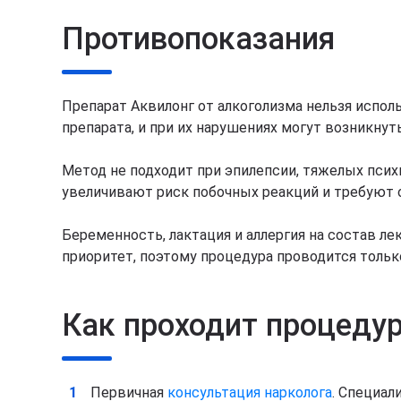
Противопоказания
Препарат Аквилонг от алкоголизма нельзя испол
препарата, и при их нарушениях могут возникнут
Метод не подходит при эпилепсии, тяжелых пси
увеличивают риск побочных реакций и требуют о
Беременность, лактация и аллергия на состав 
приоритет, поэтому процедура проводится толь
Как проходит процеду
Первичная
консультация нарколога
. Специал