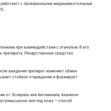
сты работают с проверенными медикаментозными
25.
низма при взаимодействии с этанолом. В его
 препарата. Лекарственное средство
осле введения препарат изменяет обмен
зывает стойкое отвращение и формирует
ие от Эспераль или Алгоминала, Аквилонг
нутримышечно или под кожу — способ