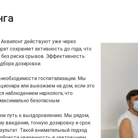
нга
Аквилонг действуют уже через
рат сохраняет активность до года, что
 без риска срывов. Эффективность
дбора дозировки.
 необходимости госпитализации. Мы
ционара или выезжаем на дом, если это
ся наблюдением нарколога, что
максимально безопасным.
аем путь к выздоровлению. Мы рядом,
у введения, точную дозировку и срок
зультат. Такой внимательный подход
а обрести уверенность в завтрашнем