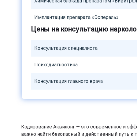
Химическая блокада препаратом «Вивитрол
Имплантация препарата «Эспераль»
Цены на консультацию нарколо
Консультация специалиста
Психодиагностика
Консультация главного врача
Кодирование Аквилонг — это современное и эфф
важно найти безопасный и действенный путь к 