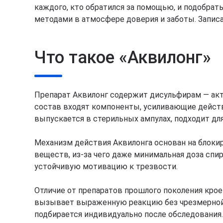
каждого, кто обратился за помощью, и подобр
методами в атмосфере доверия и заботы. Записат
Что такое «Аквилонг»
Препарат Аквилонг содержит дисульфирам — акт
состав входят компоненты, усиливающие дейст
выпускается в стерильных ампулах, подходит дл
Механизм действия Аквилонга основан на блоки
веществ, из-за чего даже минимальная доза сп
устойчивую мотивацию к трезвости.
Отличие от препаратов прошлого поколения кроет
вызывает выраженную реакцию без чрезмерной н
подбирается индивидуально после обследования.