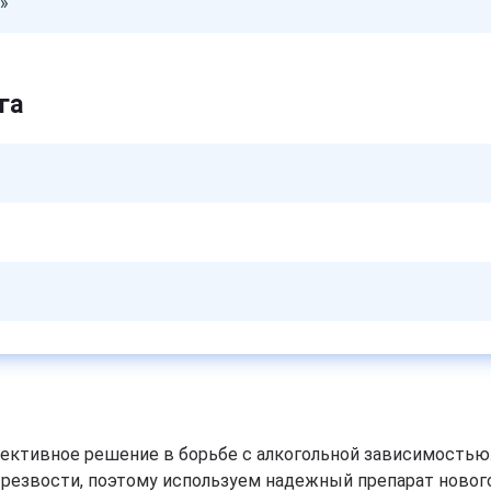
»
га
ективное решение в борьбе с алкогольной зависимостью.
трезвости, поэтому используем надежный препарат новог