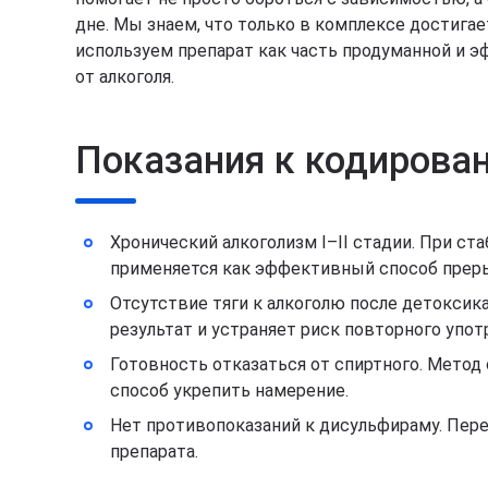
дне. Мы знаем, что только в комплексе достига
используем препарат как часть продуманной и
от алкоголя.
Показания к кодирова
Хронический алкоголизм I–II стадии. При с
применяется как эффективный способ преры
Отсутствие тяги к алкоголю после детоксика
результат и устраняет риск повторного упот
Готовность отказаться от спиртного. Метод 
способ укрепить намерение.
Нет противопоказаний к дисульфираму. Пер
препарата.