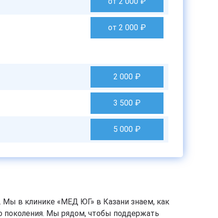
от 2 000
₽
от 2 000
₽
2 000
₽
3 500
₽
5 000
₽
 Мы в клинике «МЕД ЮГ» в Казани знаем, как
о поколения. Мы рядом, чтобы поддержать