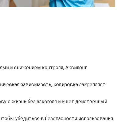
оями и снижением контроля, Аквилонг
изическая зависимость, кодировка закрепляет
новую жизнь без алкоголя и ищет действенный
чтобы убедиться в безопасности использования