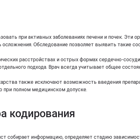
ьзовать при активных заболеваниях печени и почек. Эти 
ь осложнения. Обследование позволяет выявить такие сос
хических расстройствах и острых формах сердечно-сосуди
тдельного подхода. Врач всегда учитывает общее состоян
лекарства также исключают возможность введения препар
ко при полном медицинском допуске.
ра кодирования
ист собирает информацию, определяет стадию зависимост