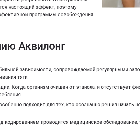
ется настоящий эффект, поэтому
 эффективной программы освобождения
нию Аквилонг
табильной зависимости, сопровождаемой регулярными зап
вания тяги.
ции. Когда организм очищен от этанола, и отсутствует ф
ребления.
особенно подходит для тех, кто осознанно решил начать 
ед кодированием проводится медицинское обследование, 