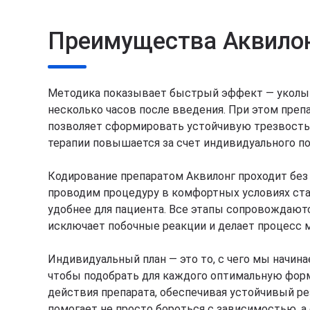
Преимущества Аквило
Методика показывает быстрый эффект — уколы 
несколько часов после введения. При этом препа
позволяет сформировать устойчивую трезвость
терапии повышается за счет индивидуального по
Кодирование препаратом Аквилонг проходит без
проводим процедуру в комфортных условиях ста
удобнее для пациента. Все этапы сопровождают
исключает побочные реакции и делает процесс 
Индивидуальный план — это то, с чего мы начин
чтобы подобрать для каждого оптимальную форм
действия препарата, обеспечивая устойчивый ре
помогает не просто бороться с зависимостью, 