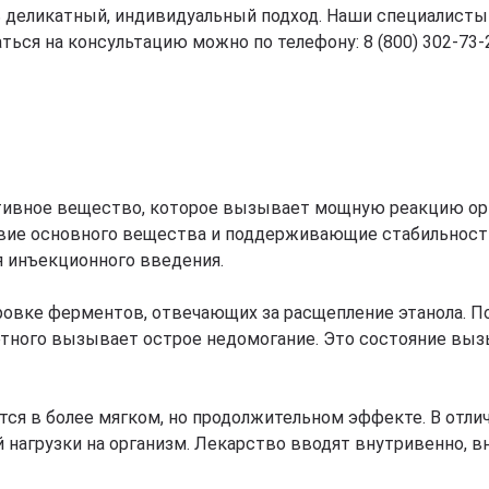
ать деликатный, индивидуальный подход. Наши специали
ься на консультацию можно по телефону: 8 (800) 302-73-
ивное вещество, которое вызывает мощную реакцию орга
вие основного вещества и поддерживающие стабильность
я инъекционного введения.
ровке ферментов, отвечающих за расщепление этанола. П
иртного вызывает острое недомогание. Это состояние вы
ся в более мягком, но продолжительном эффекте. В отлич
агрузки на организм. Лекарство вводят внутривенно, в