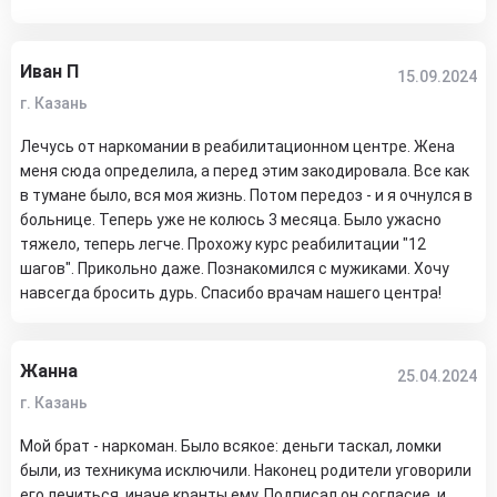
Иван П
15.09.2024
г. Казань
Лечусь от наркомании в реабилитационном центре. Жена
меня сюда определила, а перед этим закодировала. Все как
в тумане было, вся моя жизнь. Потом передоз - и я очнулся в
больнице. Теперь уже не колюсь 3 месяца. Было ужасно
тяжело, теперь легче. Прохожу курс реабилитации "12
шагов". Прикольно даже. Познакомился с мужиками. Хочу
навсегда бросить дурь. Спасибо врачам нашего центра!
Жанна
25.04.2024
г. Казань
Мой брат - наркоман. Было всякое: деньги таскал, ломки
были, из техникума исключили. Наконец родители уговорили
его лечиться, иначе кранты ему. Подписал он согласие, и