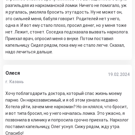
разгильдяя из наркоманской ломки. Ничего не помогало, уж
я ругалась, умоляла бросить эту гадость. Ну не может он,
это сильней меня, бабуля говорит. Родителей нет у него,
одна я. И вот ему стало плохо, просил денег, но у меня тоже
нет. Лежит, стонет. Соседка подсказала вызвать нарколога.
Приехал врач, опросил меня о внуке. Потом поставил
капельницу. Сидел рядом, пока ему не стало легче. Сказал,
надо лечиться дальше.
Олеся
19.02.2024
г. Казань
Хочу поблагодарить доктора, который спас жизнь моему
парню. Он наркозависимый, и я об этом узнала недавно.
Хотела уйти, зачем мне наркоман? Но он клялся, что бросит,
и вот типа бросил, но у него началась ломка. Это ужасно, я
позвонила в клинику и попросила срочно приехать. Нарколог
поставил капельницу, Олег уснул. Сижу рядом, жду утра.
Спасибо!