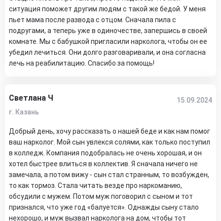
ситуация поможет другим людям с такой же бедой. У меня
пьет мама после развода с отцом. Сначала пила с
подругами, а теперь уже в одиночестве, запершись в своей
комнате. Мы с бабушкой пригласили нарколога, чтобы он ее
убедил лечиться. Они долго разговаривали, и она согласна
лечь на реабилитацию. Спасибо за помощь!
Светлана Ч
15.09.2024
г. Казань
Добрый день, хочу рассказать о нашей беде и как нам помог
ваш нарколог. Мой сын увлекся солями, как только поступил
в колледж. Компания подобралась не очень хорошая, и он
хотел быстрее влиться в коллектив. Я сначала ничего не
замечала, а потом вижу - сын стал странным, то возбужден,
то как тормоз. Стала читать везде про наркоманию,
обсудили с мужем. Потом муж поговорил с сыном и тот
признался, что уже год «балуется». Однажды сыну стало
нехорошо, и муж вызвал нарколога на дом, чтобы тот