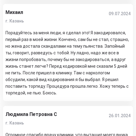
Михаил
09.07.2024
г. Казань
Порадуйтесь за меня люди, я сделал это! Я закодировался,
первый раз в моей жизни. Кончено, сам бы не стал, страшно,
но жена достала скандалами на тему пьянства. Запойный
ты, говорит, разведусь с тобой. Ну ладно, надо же все в
жизни попробовать, почему бы не закодироваться, а вдруг
жизнь станет легче? Перед кодировкой мне сказали 5 дней
не пить. После пришел в клинику. Там с наркологом
обсудили, какой вид кодирования я бы выбрал. Я решил
поставить торпеду. Процедура прошла легко. Хожу теперь с
торпедой, не пью. Боюсь.
Людмила Петровна С
26.01.2024
г. Казань
Огромное спасибо врачу клиники, что вытащил моего внука