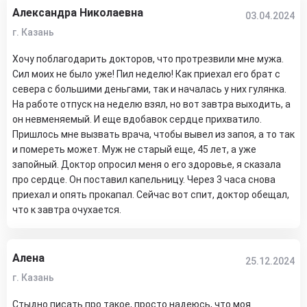
Александра Николаевна
03.04.2024
г. Казань
Хочу поблагодарить докторов, что протрезвили мне мужа.
Сил моих не было уже! Пил неделю! Как приехал его брат с
севера с большими деньгами, так и началась у них гулянка.
На работе отпуск на неделю взял, но вот завтра выходить, а
он невменяемый. И еще вдобавок сердце прихватило.
Пришлось мне вызвать врача, чтобы вывел из запоя, а то так
и помереть может. Муж не старый еще, 45 лет, а уже
запойный. Доктор опросил меня о его здоровье, я сказала
про сердце. Он поставил капельницу. Через 3 часа снова
приехал и опять прокапал. Сейчас вот спит, доктор обещал,
что к завтра очухается.
Алена
25.12.2024
г. Казань
Стыдно писать про такое, просто надеюсь, что моя