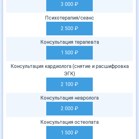
3 000
₽
Психотерапия/сеанс
2 500
₽
Консультация терапевта
1 500
₽
Консультация кардиолога (снятие и расшифровка
ЭГК)
2 100
₽
Консультация невролога
2 000
₽
Консультация остеопата
1 500
₽