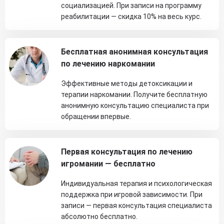
социализацией. При записи на программу
реабилитации — скидка 10% на весь курс.
Бесплатная анонимная консультация
по лечению наркомании
Эффективные методы детоксикации и
терапии наркомании. Получите бесплатную
анонимную консультацию специалиста при
обращении впервые.
Первая консультация по лечению
игромании — бесплатно
Индивидуальная терапия и психологическая
поддержка при игровой зависимости. При
записи — первая консультация специалиста
абсолютно бесплатно.