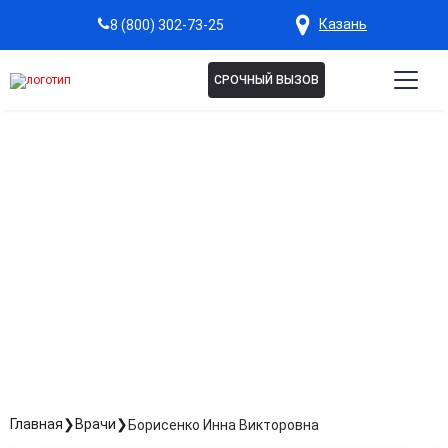
Казань
8 (800) 302-73-25
СРОЧНЫЙ ВЫЗОВ
БОРИСЕНКО ИННА
ВИКТОРОВНА
Врач-терапевт
Стаж: Стаж 3 года
Главная
Врачи
Борисенко Инна Викторовна