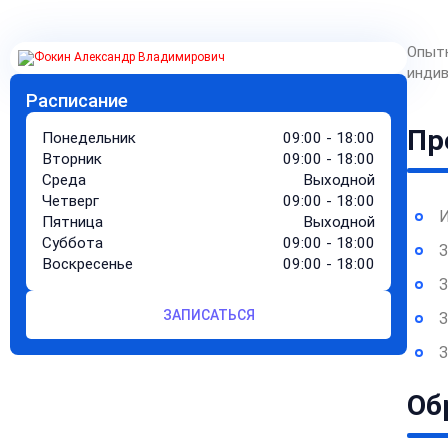
Опытн
индив
Расписание
Пр
Понедельник
09:00 - 18:00
Вторник
09:00 - 18:00
Среда
Выходной
Четверг
09:00 - 18:00
Пятница
Выходной
Суббота
09:00 - 18:00
З
Воскресенье
09:00 - 18:00
З
ЗАПИСАТЬСЯ
З
З
Об