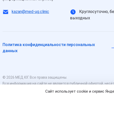
kazan@med-ug.clinic
Круглосуточно, б
выходных
Политика конфиденциальности персональных
данных
© 2026 МЕД ЮГ. Все права защищены.
Вся информация на сайте не является публичной офертой, несёт
Есть противопоказания, необходимо проконсультироваться с в
Сайт использует cookie и сервис Ян
характер и не являются медицинскими услугами.
Оставаясь на сайте вы соглашаетесь на использование cookies.