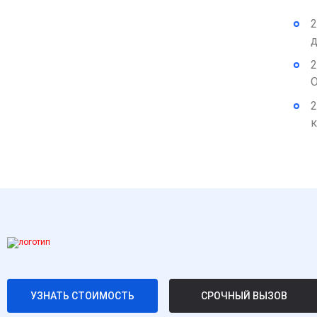
2
д
2
О
2
к
УЗНАТЬ СТОИМОСТЬ
СРОЧНЫЙ ВЫЗОВ