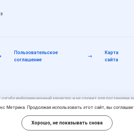
ез
Пользовательское
Карта
соглашение
сайта
 сугубо информационный характер, и не служит для постановки д
рачом. Консультационные услуги, оказываемые по телефону, ме
декс Метрика. Продолжая использовать этот сайт, вы соглаша
 18+
Хорошо, не показывать снова