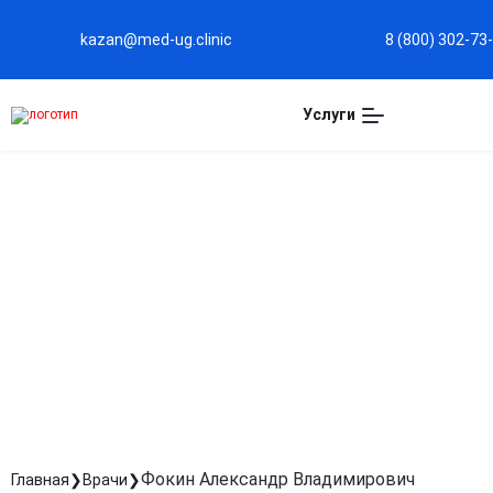
kazan@med-ug.clinic
8 (800) 302-73
Услуги
ФОКИН АЛЕКСАНДР 
Терапевт
Стаж: Стаж 11 лет
Фокин Александр Владимирович
Главная
Врачи