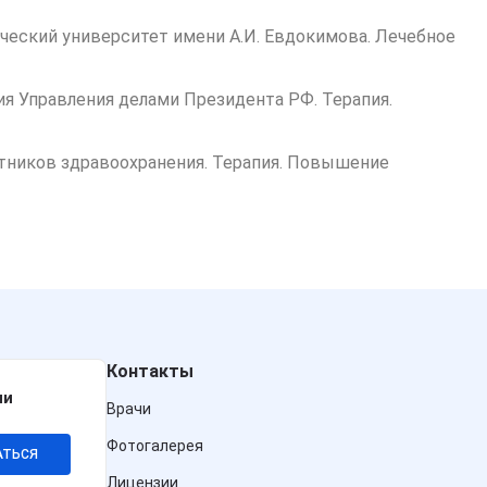
ческий университет имени А.И. Евдокимова. Лечебное
ия Управления делами Президента РФ. Терапия.
тников здравоохранения. Терапия. Повышение
Контакты
ии
Врачи
Фотогалерея
АТЬСЯ
Лицензии