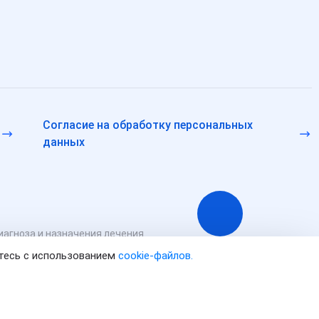
Согласие на обработку персональных
данных
иагноза и назначения лечения.
ссенджерам и в соцсетях носят исключительно информационный
етесь с использованием
cookie-файлов.