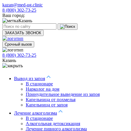
kazan@med-ug.clinic
8 (800) 302-73-25
Ваш город:
Казань
ЗАКАЗАТЬ ЗВОНОК
Срочный вызов
8 (800) 302-73-25
Казань
Вывод из запоя
В стационаре
Нарколог на дом
Принудительное выведение из запоя
Капельница от похмелья
Капельница от запоя
Лечение алкоголизма
В стационаре
Алкогольная детоксикация
Лечение пивного алкоголизма