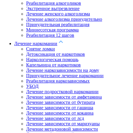
Реабилитация алкоголиков
Экстренное вытрезвление
Лечение женского алкоголизма
Лечение алкоголизма принудительно
Принудительная реабилитация
Миннесотская программа
Реабилитация 12 шагов
Лечение наркомании
Снятие ломки
Детоксикация от наркотиков
Наркологическая помощь
Капельница от наркотиков
Лечение наркозависимости на дому
Принудительное лечение наркомании
Реабилитация наркозависимых
УБОД
Лечение подростковой наркомании
Лечение зависимости от амфетамина
Лечение зависимости от бутирата
Лечение зависимости от гашиша
Лечение зависимости от кокаина
Лечение зависимости от лсд
Лечение зависимости от марихуаны
Лечение метадоновой зависимости