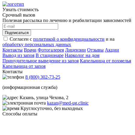
Узнать стоимость
Срочный вызов
Полезная рассылка по лечению и реабилитации зависимостей
Подписаться
Согласен с
политикой о конфиденциальности
и на
обработку персональных данных
Контакты
Врачи
Фотогалерея
Лицензии
Отзывы
Акции
Вывод из запоя
В стационаре
Нарколог на дом
Принудительное выведение из запоя
Капельница от похмелья
Капельница от запоя
Контакты
8 (800) 302-73-25
(информационная служба)
Казань, улица Чехова, 2
kazan@med-ug.clinic
Круглосуточно, без выходных
Способы оплаты