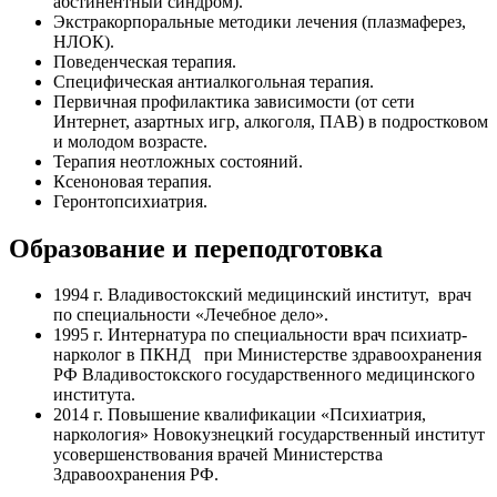
абстинентный синдром).
Экстракорпоральные методики лечения (плазмаферез,
НЛОК).
Поведенческая терапия.
Специфическая антиалкогольная терапия.
Первичная профилактика зависимости (от сети
Интернет, азартных игр, алкоголя, ПАВ) в подростковом
и молодом возрасте.
Терапия неотложных состояний.
Ксеноновая терапия.
Геронтопсихиатрия.
Образование и переподготовка
1994 г. Владивостокский медицинский институт, врач
по специальности «Лечебное дело».
1995 г. Интернатура по специальности врач психиатр-
нарколог в ПКНД при Министерстве здравоохранения
РФ Владивостокского государственного медицинского
института.
2014 г. Повышение квалификации «Психиатрия,
наркология» Новокузнецкий государственный институт
усовершенствования врачей Министерства
Здравоохранения РФ.