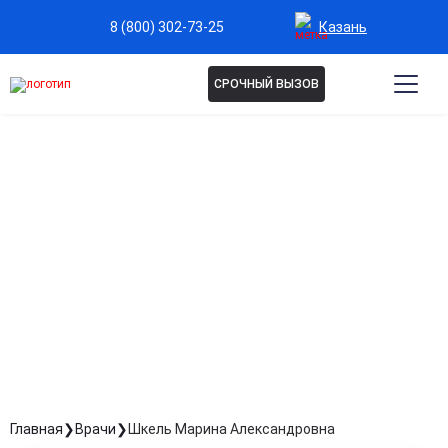
Казань
8 (800) 302-73-25
СРОЧНЫЙ ВЫЗОВ
ШКЕЛЬ МАРИНА
АЛЕКСАНДРОВНА
Медсестра
Стаж: Стаж 11 лет
Главная
Врачи
Шкель Марина Александровна