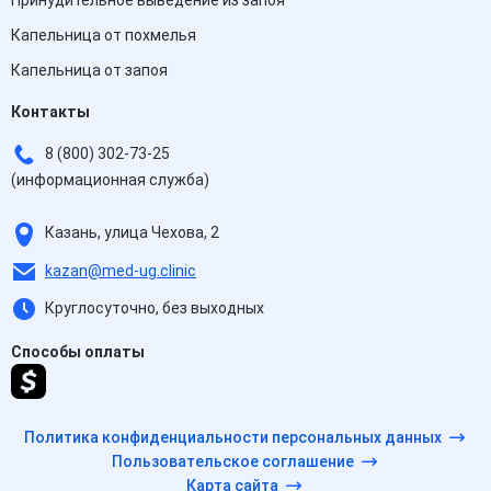
Принудительное выведение из запоя
Капельница от похмелья
Капельница от запоя
Контакты
8 (800) 302-73-25
(информационная служба)
Казань, улица Чехова, 2
kazan@med-ug.clinic
Круглосуточно, без выходных
Способы оплаты
Политика конфиденциальности персональных данных
Пользовательское соглашение
Карта сайта